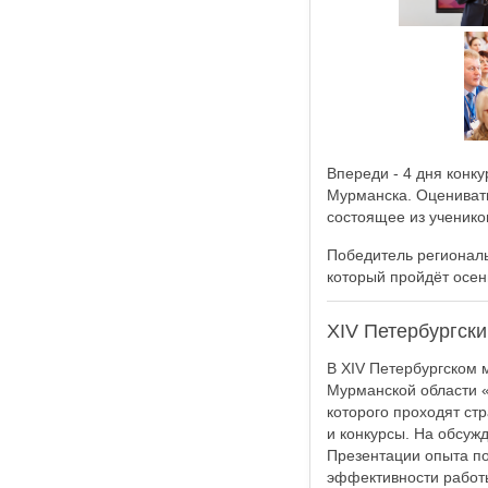
Впереди - 4 дня конку
Мурманска. Оценивать
состоящее из ученико
Победитель региональ
который пройдёт осен
ХIV Петербургск
В ХIV Петербургском
Мурманской области «
которого проходят ст
и конкурсы. На обсуж
Презентации опыта п
эффективности работ