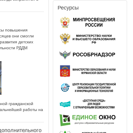
Ресурсы
рсы повышения
сяцев они смогли
развития детских
ельности РДДМ
вной гражданской
дальнейшей работы на
дополнительного