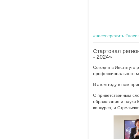
#насевережить
#насе
Стартовал регио
- 2024»
Сегодня в Институте 
профессионального ма
В этом году в нем при
С приветственным сло
образования и науки 
конкурса, и Стрельска