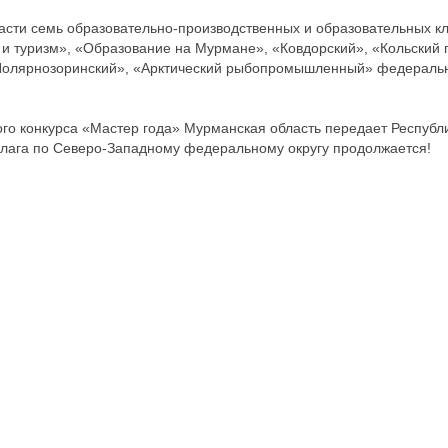
асти семь образовательно-производственных и образовательных к
и туризм», «Образование на Мурмане», «Ковдорский», «Кольский 
Полярнозоринский», «Арктический рыбопромышленный» федеральн
го конкурса «Мастер года» Мурманская область передает Республи
лага по Северо-Западному федеральному округу продолжается!