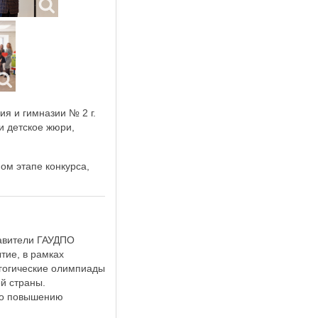
ия и гимназии № 2 г.
и детское жюри,
ом этапе конкурса,
авители ГАУДПО
тие, в рамках
агогические олимпиады
й страны.
по повышению