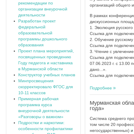
рекомендации по
организаций общего и
организации внеурочной
деятельности
В рамках конференции 
Разработан проект
дискуссионных площа
федеральной
1. Эволюция русского 
образовательной
Ссылка для подключе
программы дошкольного
2. Обучение русскому
образования
Ссылка для подключе
Проект плана мероприятий,
3. Чтение с увлечени
посвященных проведению
Ссылка для подключе
Году педагога и наставника
07.06.2023 г. с 13.00
в Мурманской области
дано...».
Конструктор учебных планов
Ссылка для подключе
Минпросвещения
скорректировало ФГОС для
Подробнее
10-11 классов
Примерная рабочая
Мурманская обла
программа курса
года»
внеурочной деятельности
«Разговоры о важном»
Система среднего про
Подростки и наркотики:
том числе 20 професс
особенности профилактики
негосударственных) 