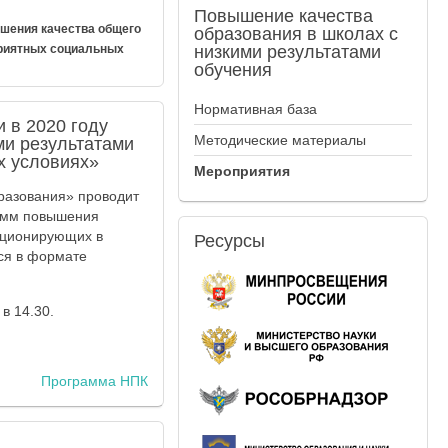
Повышение
качества
ышения качества общего
образования в школах с
приятных социальных
низкими результатами
обучения
Нормативная база
 в 2020 году
Методические материалы
ми результатами
х условиях»
Мероприятия
бразования» проводит
рамм повышения
нкционирующих в
Ресурсы
ся в формате
в 14.30.
Программа НПК