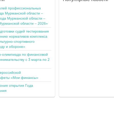
елей профессиональных
ода Мурманской области –
года Мурманской области –
Мурманской области – 2026»
одготовки судей тестирования
ению нормативов комплекса
льтурно-спортивного
уду и обороне»
н-олимпиада по финансовой
инимательству с 3 марта по 2
сероссийской
тафеты «Мои финансы»
ония открытия Года
ания