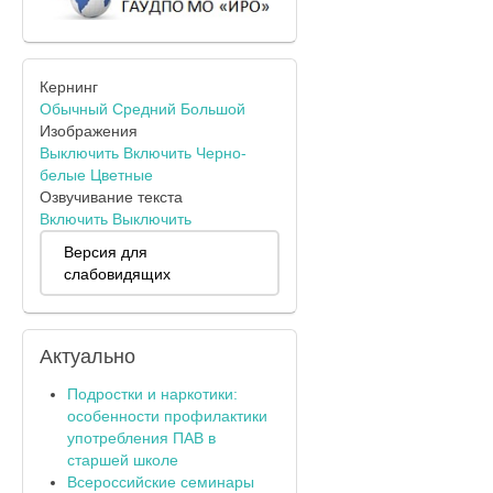
Кернинг
Обычный
Средний
Большой
Изображения
Выключить
Включить
Черно-
белые
Цветные
Озвучивание текста
Включить
Выключить
Версия для
слабовидящих
Актуально
Подростки и наркотики:
особенности профилактики
употребления ПАВ в
старшей школе
Всероссийские семинары