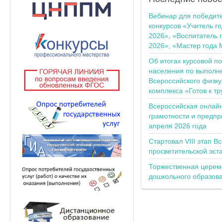
Вебинар для победит
конкурсов «Учитель г
2026», «Воспитатель 
2026», «Мастер года 
Об итогах курсовой п
населения по выполн
Всероссийского физку
комплекса «Готов к тр
Всероссийская онлай
грамотности и предпр
апреля 2026 года
Стартовал VIII этап В
просветительской эс
Торжественная церем
дошкольного образов