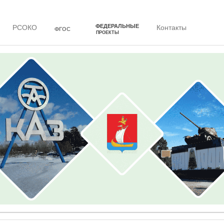
ФЕДЕРАЛЬНЫЕ
РСОКО
Контакты
ФГОС
ПРОЕКТЫ