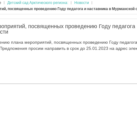
е
Детский сад Арктического региона:
Новости
тий, посвященных проведению Году педагога и наставника в Мурманской 
роприятий, посвященных проведению Году педагога 
сти
ению плана мероприятий, посвященных проведению Году педагога 
Предложения просим направить в срок до 25.01.2023 на адрес эле