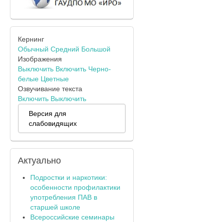
Кернинг
Обычный
Средний
Большой
Изображения
Выключить
Включить
Черно-
белые
Цветные
Озвучивание текста
Включить
Выключить
Версия для
слабовидящих
Актуально
Подростки и наркотики:
особенности профилактики
употребления ПАВ в
старшей школе
Всероссийские семинары