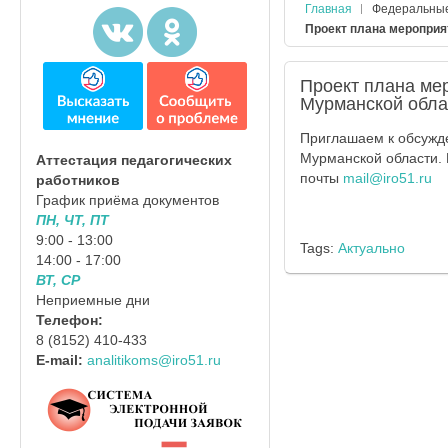
Главная
Федеральны
Проект плана мероприя
Проект плана ме
Мурманской обла
Приглашаем к обсужд
Мурманской области. 
Аттестация педагогических
почты
mail@iro51.ru
работников
График приёма документов
ПН, ЧТ, ПТ
9:00 - 13:00
Tags:
Актуально
14:00 - 17:00
ВТ, СР
Неприемные дни
Телефон:
8 (8152) 410-433
E-mail:
analitikoms@iro51.ru