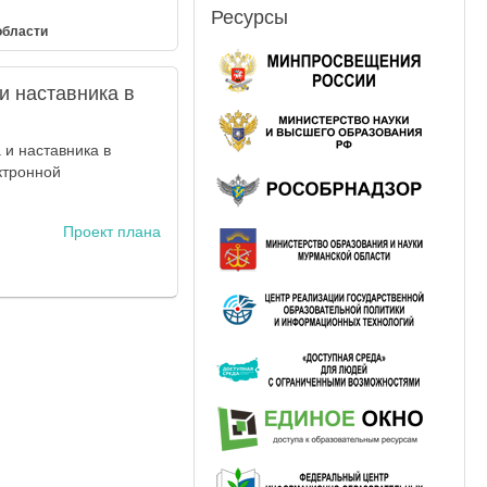
Ресурсы
области
и наставника в
и наставника в
ктронной
Проект плана