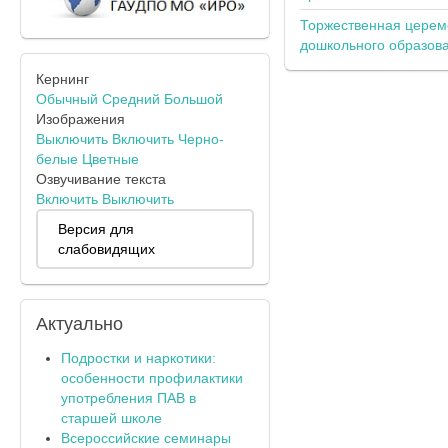
Торжественная церем
дошкольного образов
Кернинг
Обычный
Средний
Большой
Изображения
Выключить
Включить
Черно-
белые
Цветные
Озвучивание текста
Включить
Выключить
Версия для
слабовидящих
Актуально
Подростки и наркотики:
особенности профилактики
употребления ПАВ в
старшей школе
Всероссийские семинары