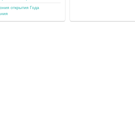
ония открытия Года
ания