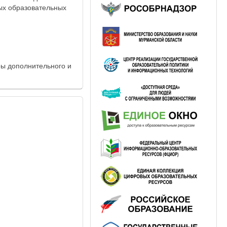
ых образовательных
ры дополнительного и