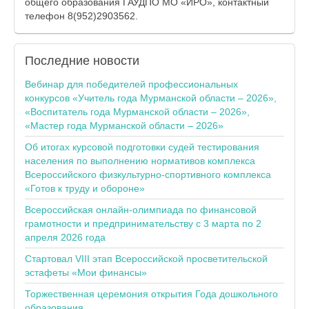
общего образования ГАУДПО МО «ИРО», контактный
телефон 8(952)2903562.
Последние
новости
Вебинар для победителей профессиональных
конкурсов «Учитель года Мурманской области – 2026»,
«Воспитатель года Мурманской области – 2026»,
«Мастер года Мурманской области – 2026»
Об итогах курсовой подготовки судей тестирования
населения по выполнению нормативов комплекса
Всероссийского физкультурно-спортивного комплекса
«Готов к труду и обороне»
Всероссийская онлайн-олимпиада по финансовой
грамотности и предпринимательству с 3 марта по 2
апреля 2026 года
Стартовал VIII этап Всероссийской просветительской
эстафеты «Мои финансы»
Торжественная церемония открытия Года дошкольного
образования