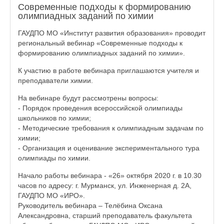
Современные подходы к формированию
олимпиадных заданий по химии
ГАУДПО МО «Институт развития образования» проводит
региональный вебинар «Современные подходы к
формированию олимпиадных заданий по химии».
К участию в работе вебинара приглашаются учителя и
преподаватели химии.
На вебинаре будут рассмотрены вопросы:
- Порядок проведения всероссийской олимпиады
школьников по химии;
- Методические требования к олимпиадным задачам по
химии;
- Организация и оценивание экспериментального тура
олимпиады по химии.
Начало работы вебинара - «26» октября 2020 г. в 10.30
часов по адресу: г. Мурманск, ул. Инженерная д. 2А,
ГАУДПО МО «ИРО».
Руководитель вебинара – Телёбина Оксана
Александровна, старший преподаватель факультета