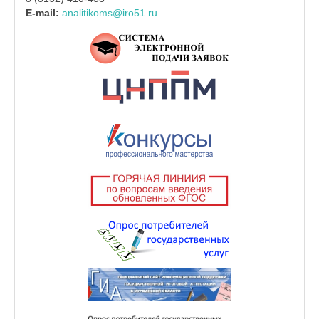
E-mail:
analitikoms@iro51.ru