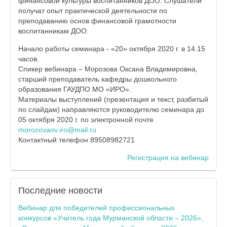
финансовой культуры воспитанников ДОО. Слушатели
получат опыт практической деятельности по
преподаванию основ финансовой грамотности
воспитанникам ДОО.
Начало работы семинара - «20» октября 2020 г. в 14.15
часов.
Спикер вебинара – Морозова Оксана Владимировна,
старший преподаватель кафедры дошкольного
образования ГАУДПО МО «ИРО».
Материалы выступлений (презентация и текст, разбитый
по слайдам) направляются руководителю семинара до
05 октября 2020 г. по электронной почте
morozovaov.iro@mail.ru
Контактный телефон 89508982721
Регистрация на вебинар
Последние
новости
Вебинар для победителей профессиональных
конкурсов «Учитель года Мурманской области – 2026»,