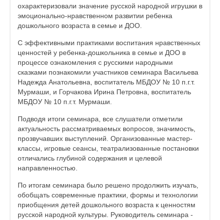
охарактеризовали значение русской народной игрушки в
эмоционально-нравственном развитии ребенка
дошкольного возраста в семье и ДОО.
С эффективными практиками воспитания нравственных
ценностей у ребенка-дошкольника в семье и ДОО в
процессе ознакомления с русскими народными
сказками познакомили участников семинара Васильева
Надежда Анатольевна, воспитатель МБДОУ № 10 п.г.т.
Мурмаши, и Горчакова Ирина Петровна, воспитатель
МБДОУ № 10 п.г.т. Мурмаши.
Подводя итоги семинара, все слушатели отметили
актуальность рассматриваемых вопросов, значимость,
прозвучавших выступлений. Организованные мастер-
классы, игровые сеансы, театрализованные постановки
отличались глубиной содержания и целевой
направленностью.
По итогам семинара было решено продолжить изучать,
обобщать современные практики, формы и технологии
приобщения детей дошкольного возраста к ценностям
русской народной культуры. Руководитель семинара -