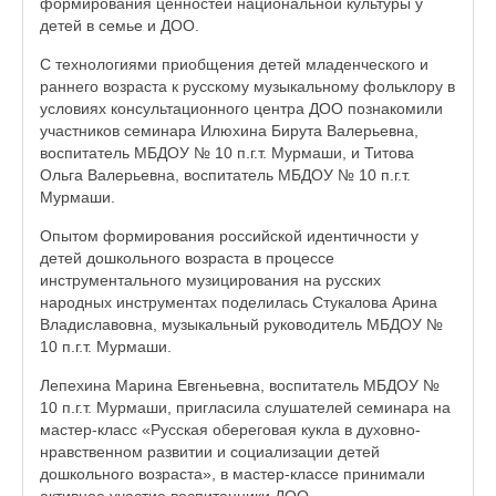
формирования ценностей национальной культуры у
детей в семье и ДОО.
С технологиями приобщения детей младенческого и
раннего возраста к русскому музыкальному фольклору в
условиях консультационного центра ДОО познакомили
участников семинара Илюхина Бирута Валерьевна,
воспитатель МБДОУ № 10 п.г.т. Мурмаши, и Титова
Ольга Валерьевна, воспитатель МБДОУ № 10 п.г.т.
Мурмаши.
Опытом формирования российской идентичности у
детей дошкольного возраста в процессе
инструментального музицирования на русских
народных инструментах поделилась Стукалова Арина
Владиславовна, музыкальный руководитель МБДОУ №
10 п.г.т. Мурмаши.
Лепехина Марина Евгеньевна, воспитатель МБДОУ №
10 п.г.т. Мурмаши, пригласила слушателей семинара на
мастер-класс «Русская обереговая кукла в духовно-
нравственном развитии и социализации детей
дошкольного возраста», в мастер-классе принимали