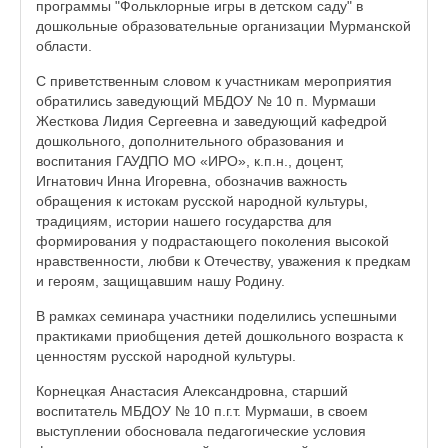
программы "Фольклорные игры в детском саду" в
дошкольные образовательные организации Мурманской
области.
С приветственным словом к участникам мероприятия
обратились заведующий МБДОУ № 10 п. Мурмаши
Жесткова Лидия Сергеевна и заведующий кафедрой
дошкольного, дополнительного образования и
воспитания ГАУДПО МО «ИРО», к.п.н., доцент,
Игнатович Инна Игоревна, обозначив важность
обращения к истокам русской народной культуры,
традициям, истории нашего государства для
формирования у подрастающего поколения высокой
нравственности, любви к Отечеству, уважения к предкам
и героям, защищавшим нашу Родину.
В рамках семинара участники поделились успешными
практиками приобщения детей дошкольного возраста к
ценностям русской народной культуры.
Корнецкая Анастасия Александровна, старший
воспитатель МБДОУ № 10 п.г.т. Мурмаши, в своем
выступлении обосновала педагогические условия