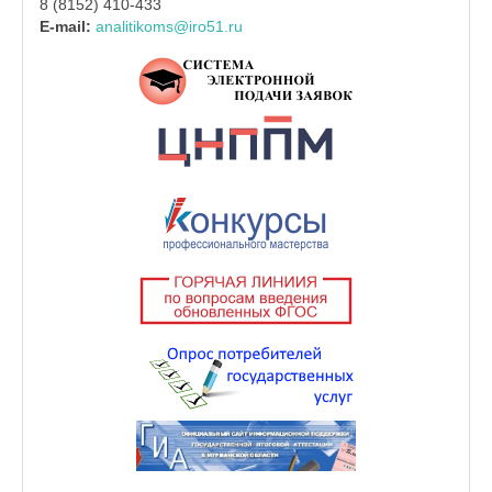
8 (8152) 410-433
E-mail:
analitikoms@iro51.ru