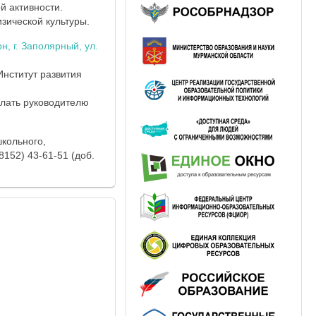
й активности.
зической культуры.
н, г. Заполярный, ул.
нститут развития
слать руководителю
кольного,
152) 43-61-51 (доб.