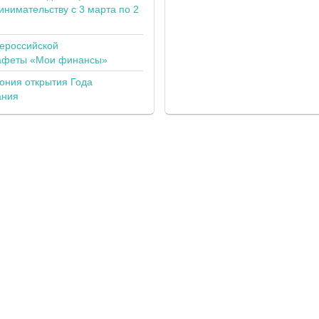
инимательству с 3 марта по 2
сероссийской
тафеты «Мои финансы»
ония открытия Года
ания