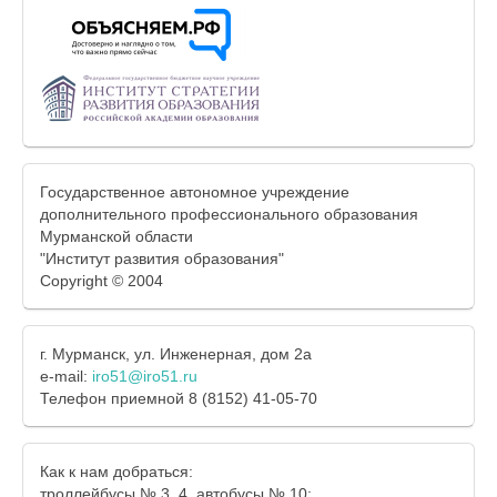
Государственное автономное учреждение
дополнительного профессионального образования
Мурманской области
"Институт развития образования"
Copyright © 2004
г. Мурманск, ул. Инженерная, дом 2а
e-mail:
iro51@iro51.ru
Телефон приемной 8 (8152) 41-05-70
Как к нам добраться:
троллейбусы № 3, 4, автобусы № 10;