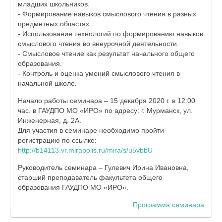
младших школьников.
- Формирование навыков смыслового чтения в разных
предметных областях.
- Использование технологий по формированию навыков
смыслового чтения во внеурочной деятельности.
- Смысловое чтение как результат начального общего
образования.
- Контроль и оценка умений смыслового чтения в
начальной школе.
Начало работы семинара – 15 декабря 2020 г. в 12:00
час. в ГАУДПО МО «ИРО» по адресу: г. Мурманск, ул.
Инженерная, д. 2А.
Для участия в семинаре необходимо пройти
регистрацию по ссылке:
http://b14113.vr.mirapolis.ru/mira/s/u5vbbU
Руководитель семинара – Гулевич Ирина Ивановна,
старший преподаватель факультета общего
образования ГАУДПО МО «ИРО».
Программа семинара