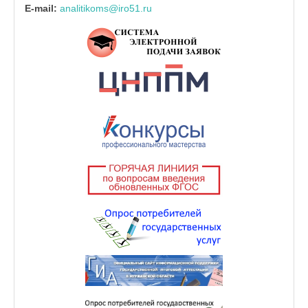
E-mail:
analitikoms@iro51.ru