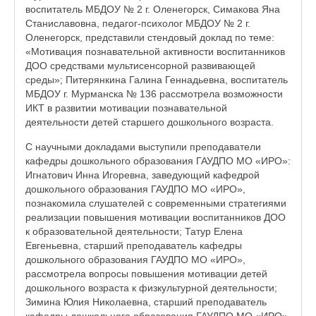
воспитатель МБДОУ № 2 г. Оленегорск, Симакова Яна
Станиславовна, педагог-психолог МБДОУ № 2 г.
Оленегорск, представили стендовый доклад по теме:
«Мотивация познавательной активности воспитанников
ДОО средствами мультисенсорной развивающей
среды»; Питерянкина Галина Геннадьевна, воспитатель
МБДОУ г. Мурманска № 136 рассмотрела возможности
ИКТ в развитии мотивации познавательной
деятельности детей старшего дошкольного возраста.
С научными докладами выступили преподаватели
кафедры дошкольного образования ГАУДПО МО «ИРО»:
Игнатович Инна Игоревна, заведующий кафедрой
дошкольного образования ГАУДПО МО «ИРО»,
познакомила слушателей с современными стратегиями
реализации повышения мотивации воспитанников ДОО
к образовательной деятельности; Татур Елена
Евгеньевна, старший преподаватель кафедры
дошкольного образования ГАУДПО МО «ИРО»,
рассмотрела вопросы повышения мотивации детей
дошкольного возраста к физкультурной деятельности;
Зимина Юлия Николаевна, старший преподаватель
кафедры дошкольного образования ГАУДПО МО «ИРО»,