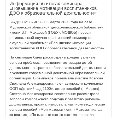
Информация об итогах семинара
«Повышение мотивации воспитанников
ДОО к образовательной деятельности»
ГАУДПО МО «ИРО» 03 марта 2020 года на базе
Мурманской областной детско-юношеской библиотеки
имени В.П. Махаевой (ГОБУК МОДЮБ) провел
региональный научно-практический семинар по
актуальной проблеме: «Повышение мотивации
воспитанников ДОО к образовательной деятельности».
На семинаре были рассмотрены концептуальные
основы проблемы повышения мотивации детей
дошкольного возраста к образовательной деятельности
в условиях современной дошкольной образовательной
организации. В семинаре принимала участие Козлова
Светлана Александровна, член авторского коллектива
ООП «Детский сад 2100», автор пособий (г. Москва).
Светлана Александровна всесторонне рассмотрела
вопросы комплексного подхода к развитию ребенка-
дошкольника, проанализировала научно-методические
основы пособий «Моя математика», «Математика шаг
за шагом», «По планете шаг за шагом», провела