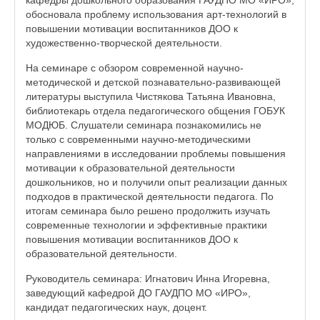
обосновала проблему использования арт-технологий в
повышении мотивации воспитанников ДОО к
художественно-творческой деятельности.
На семинаре с обзором современной научно-
методической и детской познавательно-развивающей
литературы выступила Чистякова Татьяна Ивановна,
библиотекарь отдела педагогического общения ГОБУК
МОДЮБ. Слушатели семинара познакомились не
только с современными научно-методическими
направлениями в исследовании проблемы повышения
мотивации к образовательной деятельности
дошкольников, но и получили опыт реализации данных
подходов в практической деятельности педагога. По
итогам семинара было решено продолжить изучать
современные технологии и эффективные практики
повышения мотивации воспитанников ДОО к
образовательной деятельности.
Руководитель семинара: Игнатович Инна Игоревна,
заведующий кафедрой ДО ГАУДПО МО «ИРО»,
кандидат педагогических наук, доцент.