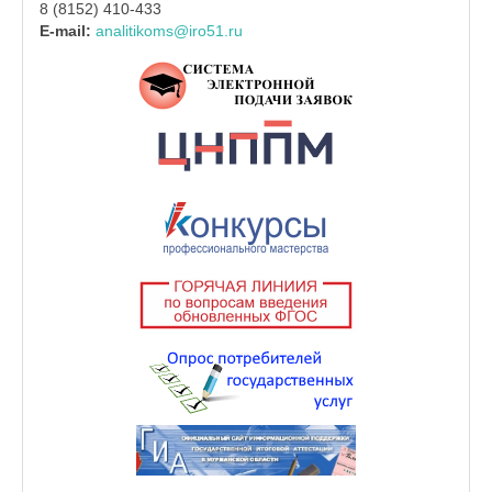
8 (8152) 410-433
E-mail:
analitikoms@iro51.ru