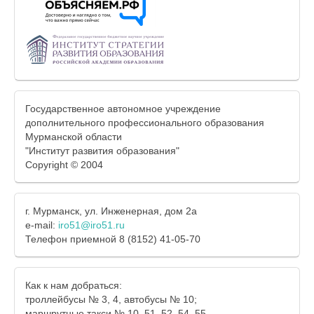
Государственное автономное учреждение
дополнительного профессионального образования
Мурманской области
"Институт развития образования"
Copyright © 2004
г. Мурманск, ул. Инженерная, дом 2а
e-mail:
iro51@iro51.ru
Телефон приемной 8 (8152) 41-05-70
Как к нам добраться:
троллейбусы № 3, 4, автобусы № 10;
маршрутные такси № 10, 51, 52, 54, 55