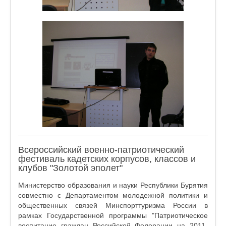
Всероссийский военно-патриотический
фестиваль кадетских корпусов, классов и
клубов "Золотой эполет"
Министерство образования и науки Республики Бурятия
совместно с Департаментом молодежной политики и
общественных связей Минспорттуризма России в
рамках Государственной программы "Патриотическое
воспитание граждан Российской Федерации на 2011-