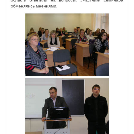
области ответили на вопросы. Участники семинара
обменялись мнениями.