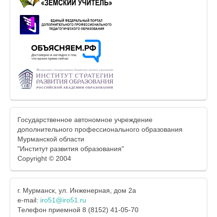
Государственное автономное учреждение
дополнительного профессионального образования
Мурманской области
"Институт развития образования"
Copyright © 2004
г. Мурманск, ул. Инженерная, дом 2а
e-mail:
iro51@iro51.ru
Телефон приемной 8 (8152) 41-05-70