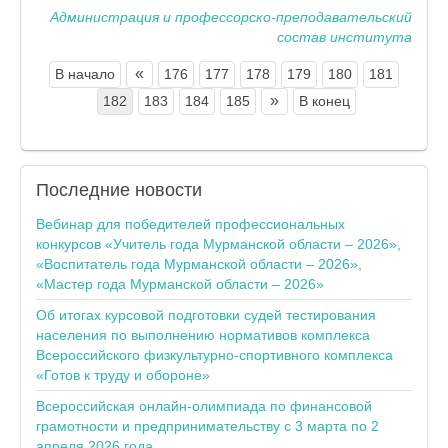
Администрация и профессорско-преподавательский
состав института
«
В начало
176
177
178
179
180
181
»
182
183
184
185
В конец
Последние
новости
Вебинар для победителей профессиональных
конкурсов «Учитель года Мурманской области – 2026»,
«Воспитатель года Мурманской области – 2026»,
«Мастер года Мурманской области – 2026»
Об итогах курсовой подготовки судей тестирования
населения по выполнению нормативов комплекса
Всероссийского физкультурно-спортивного комплекса
«Готов к труду и обороне»
Всероссийская онлайн-олимпиада по финансовой
грамотности и предпринимательству с 3 марта по 2
апреля 2026 года