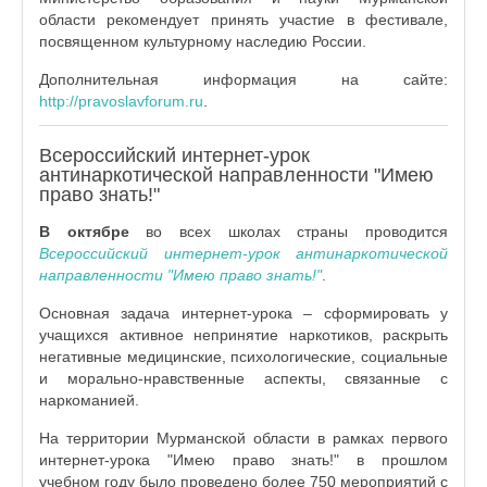
области рекомендует принять участие в фестивале,
посвященном культурному наследию России.
Дополнительная информация на сайте:
http://pravoslavforum.ru
.
Всероссийский интернет-урок
антинаркотической направленности "Имею
право знать!"
В октябре
во всех школах страны проводится
Всероссийский интернет-урок антинаркотической
направленности "Имею право знать!"
.
Основная задача интернет-урока – сформировать у
учащихся активное непринятие наркотиков, раскрыть
негативные медицинские, психологические, социальные
и морально-нравственные аспекты, связанные с
наркоманией.
На территории Мурманской области в рамках первого
интернет-урока "Имею право знать!" в прошлом
учебном году было проведено более 750 мероприятий с