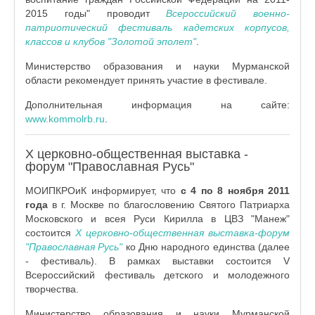
2015 годы" проводит
Всероссийский военно-
патриотический фестиваль кадетских корпусов,
классов и клубов "Золотой эполет"
.
Министерство образования и науки Мурманской
области рекомендует принять участие в фестивале.
Дополнительная информация на сайте:
www.kommolrb.ru
.
X церковно-общественная выставка -
форум "Православная Русь"
МОИПКРОиК информирует, что
с 4 по 8 ноября 2011
года
в г. Москве по благословению Святого Патриарха
Московского и всея Руси Кирилла в ЦВЗ "Манеж"
состоится
X церковно-общественная выставка-форум
"Православная Русь"
ко Дню народного единства (далее
- фестиваль). В рамках выставки состоится V
Всероссийский фестиваль детского и молодежного
творчества.
Министерство образования и науки Мурманской