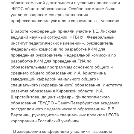
образовательной деятельности в условиях реализации
ФГОС общего образования. Особое внимание было
уделено вопросам совершенствования
профессионализма учителя в современных условиях.
В работе конференции приняли участие Т.Е. Лискова,
ведущий научный сотрудник ФГБНУ «Федеральный
институт педагогических измерений», руководитель
Федеральной комиссии по разработке КИМ для
проведения руководитель Федеральной комиссии по
разработке КИМ для проведения ГИА по
образовательным программам основного общего и
среднего общего образования; И.А. Кристинина
заведующий кафедрой начального общего и
специального (коррекционного) образования Института
развития образования Кировской области; И.А.
Шерстобитова, доцент кафедры филологического
образования ГБУДПО «Санкт-Петербургская академия
постдипломного педагогического образования»; В.В.
Вартанян, руководитель специальных проектов LECTA
корпорации «Российский учебник».
В завершении конференции участники выразили