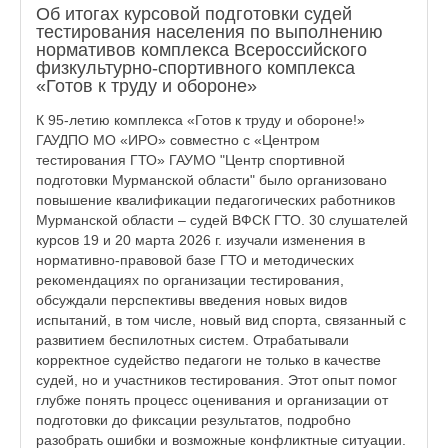
Об итогах курсовой подготовки судей
тестирования населения по выполнению
нормативов комплекса Всероссийского
физкультурно-спортивного комплекса
«Готов к труду и обороне»
К 95-летию комплекса «Готов к труду и обороне!»
ГАУДПО МО «ИРО» совместно с «Центром
тестирования ГТО» ГАУМО "Центр спортивной
подготовки Мурманской области" было организовано
повышение квалификации педагогических работников
Мурманской области – судей ВФСК ГТО. 30 слушателей
курсов 19 и 20 марта 2026 г. изучали изменения в
нормативно-правовой базе ГТО и методических
рекомендациях по организации тестирования,
обсуждали перспективы введения новых видов
испытаний, в том числе, новый вид спорта, связанный с
развитием беспилотных систем. Отрабатывали
корректное судейство педагоги не только в качестве
судей, но и участников тестирования. Этот опыт помог
глубже понять процесс оценивания и организации от
подготовки до фиксации результатов, подробно
разобрать ошибки и возможные конфликтные ситуации.