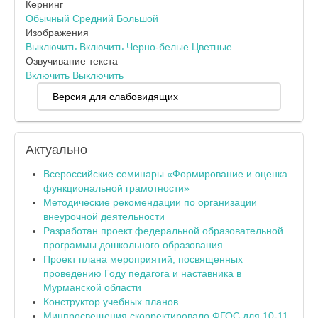
Кернинг
Обычный
Средний
Большой
Изображения
Выключить
Включить
Черно-белые
Цветные
Озвучивание текста
Включить
Выключить
Версия для слабовидящих
Актуально
Всероссийские семинары «Формирование и оценка
функциональной грамотности»
Методические рекомендации по организации
внеурочной деятельности
Разработан проект федеральной образовательной
программы дошкольного образования
Проект плана мероприятий, посвященных
проведению Году педагога и наставника в
Мурманской области
Конструктор учебных планов
Минпросвещения скорректировало ФГОС для 10-11