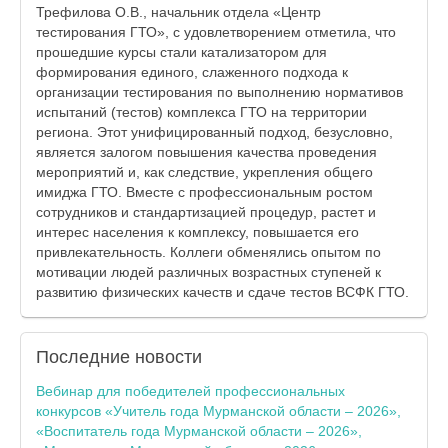
Трефилова О.В., начальник отдела «Центр
тестирования ГТО», с удовлетворением отметила, что
прошедшие курсы стали катализатором для
формирования единого, слаженного подхода к
организации тестирования по выполнению нормативов
испытаний (тестов) комплекса ГТО на территории
региона. Этот унифицированный подход, безусловно,
является залогом повышения качества проведения
мероприятий и, как следствие, укрепления общего
имиджа ГТО. Вместе с профессиональным ростом
сотрудников и стандартизацией процедур, растет и
интерес населения к комплексу, повышается его
привлекательность. Коллеги обменялись опытом по
мотивации людей различных возрастных ступеней к
развитию физических качеств и сдаче тестов ВСФК ГТО.
Последние
новости
Вебинар для победителей профессиональных
конкурсов «Учитель года Мурманской области – 2026»,
«Воспитатель года Мурманской области – 2026»,