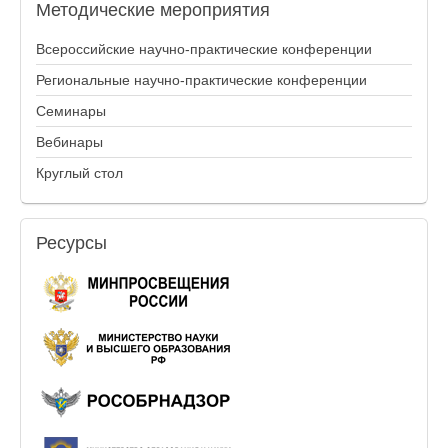
Методические
мероприятия
Всероссийские научно-практические конференции
Региональные научно-практические конференции
Семинары
Вебинары
Круглый стол
Ресурсы