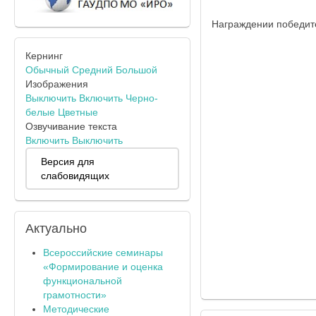
Награждении победите
Кернинг
Обычный
Средний
Большой
Изображения
Выключить
Включить
Черно-
белые
Цветные
Озвучивание текста
Включить
Выключить
Версия для
слабовидящих
Актуально
Всероссийские семинары
«Формирование и оценка
функциональной
грамотности»
Методические