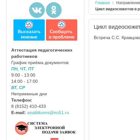
Главная
Направлени
Цикл видеосюжетов в р
Цикл видеосюжето
Встреча С.С. Кравцов
Аттестация педагогических
работников
График приёма документов
ПН, ЧТ, ПТ
9:00 - 13:00
14:00 - 17:00
ВТ, СР
Неприемные дни
Телефон:
8 (8152) 410-433
E-mail:
analitikoms@iro51.ru