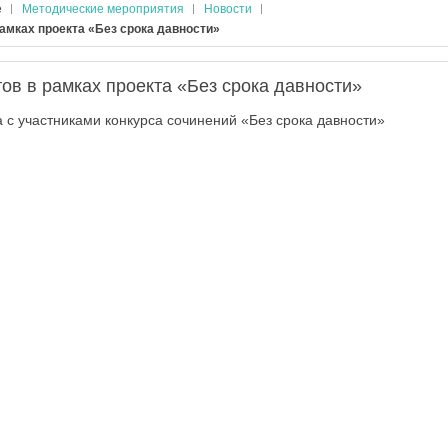
е
Методические мероприятия
Новости
амках проекта «Без срока давности»
в в рамках проекта «Без срока давности»
а с участниками конкурса сочинений «Без срока давности»