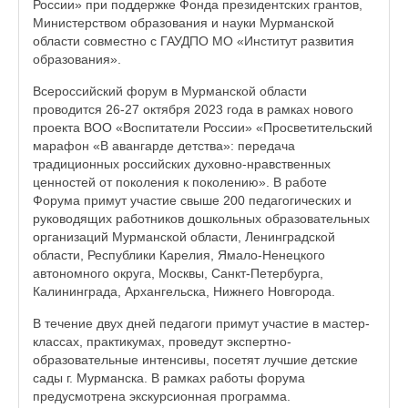
России» при поддержке Фонда президентских грантов,
Министерством образования и науки Мурманской
области совместно с ГАУДПО МО «Институт развития
образования».
Всероссийский форум в Мурманской области
проводится 26-27 октября 2023 года в рамках нового
проекта ВОО «Воспитатели России» «Просветительский
марафон «В авангарде детства»: передача
традиционных российских духовно-нравственных
ценностей от поколения к поколению». В работе
Форума примут участие свыше 200 педагогических и
руководящих работников дошкольных образовательных
организаций Мурманской области, Ленинградской
области, Республики Карелия, Ямало-Ненецкого
автономного округа, Москвы, Санкт-Петербурга,
Калининграда, Архангельска, Нижнего Новгорода.
В течение двух дней педагоги примут участие в мастер-
классах, практикумах, проведут экспертно-
образовательные интенсивы, посетят лучшие детские
сады г. Мурманска. В рамках работы форума
предусмотрена экскурсионная программа.