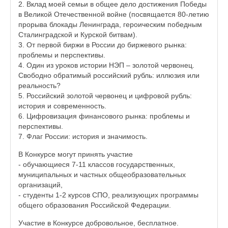
2. Вклад моей семьи в общее дело достижения Победы
в Великой Отечественной войне (посвящается 80-летию
прорыва блокады Ленинграда, героическим победным
Сталинградской и Курской битвам).
3. От первой биржи в России до биржевого рынка:
проблемы и перспективы.
4. Один из уроков истории НЭП – золотой червонец.
Свободно обратимый российский рубль: иллюзия или
реальность?
5. Российский золотой червонец и цифровой рубль:
история и современность.
6. Цифровизация финансового рынка: проблемы и
перспективы.
7. Флаг России: история и значимость.
В Конкурсе могут принять участие
- обучающиеся 7-11 классов государственных,
муниципальных и частных общеобразовательных
организаций,
- студенты 1-2 курсов СПО, реализующих программы
общего образования Российской Федерации.
Участие в Конкурсе добровольное, бесплатное.