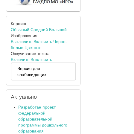
Кернинг
Обычный
Средний
Большой
Изображения
Выключить
Включить
Черно-
белые
Цветные
Озвучивание текста
Включить
Выключить
Версия для
слабовидящих
Актуально
Разработан проект
федеральной
образовательной
программы дошкольного
образования