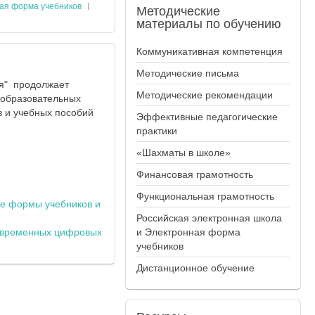
ная форма учебников
Методические
материалы по обучению
Коммуникативная компетенция
Методические письма
ия" продолжает
Методические рекомендации
еобразовательных
 и учебных пособий
Эффективные педагогические
практики
«Шахматы в школе»
Финансовая грамотность
Функциональная грамотность
ые формы учебников и
Российская электронная школа
овременных цифровых
и Электронная форма
учебников
Дистанционное обучение