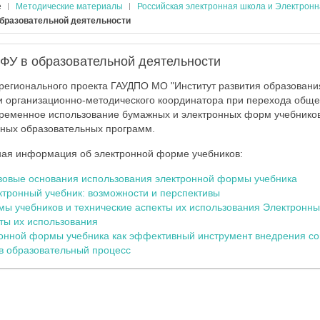
е
Методические материалы
Российская электронная школа и Электрон
бразовательной деятельности
ФУ в образовательной деятельности
регионального проекта ГАУДПО МО "Институт развития образован
и организационно-методического координатора при перехода общ
временное использование бумажных и электронных форм учебников
вных образовательных программ.
ная информация об электронной форме учебников:
овые основания использования электронной формы учебника
тронный учебник: возможности и перспективы
ы учебников и технические аспекты их использования Электронн
ты их использования
онной формы учебника как эффективный инструмент внедрения с
 в образовательный процесс