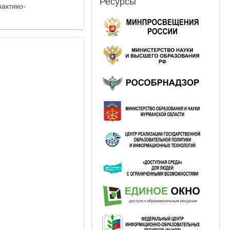
Ресурсы
актико-