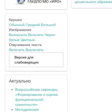
дошкольного образов
Кернинг
Обычный
Средний
Большой
Изображения
Выключить
Включить
Черно-
белые
Цветные
Озвучивание текста
Включить
Выключить
Версия для
слабовидящих
Актуально
Всероссийские семинары
«Формирование и оценка
функциональной
грамотности»
Методические