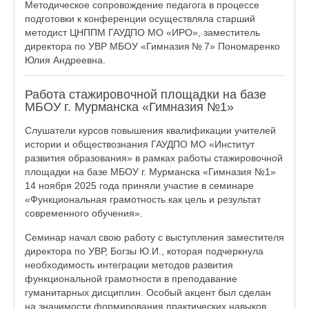
Методическое сопровождение педагога в процессе
подготовки к конференции осуществляла старший
методист ЦНППМ ГАУДПО МО «ИРО», заместитель
директора по УВР МБОУ «Гимназия № 7» Пономаренко
Юлия Андреевна.
Работа стажировочной площадки на базе
МБОУ г. Мурманска «Гимназия №1»
Слушатели курсов повышения квалификации учителей
истории и обществознания ГАУДПО МО «Институт
развития образования» в рамках работы стажировочной
площадки на базе МБОУ г. Мурманска «Гимназия №1»
14 ноября 2025 года приняли участие в семинаре
«Функциональная грамотность как цель и результат
современного обучения».
Семинар начал свою работу с выступления заместителя
директора по УВР, Богзы Ю.И., которая подчеркнула
необходимость интеграции методов развития
функциональной грамотности в преподавание
гуманитарных дисциплин. Особый акцент был сделан
на значимости формирования практических навыков,