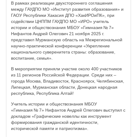
В рамках реализации двухстороннего соглашения
между ГАУДПО МО «Институт развития образования» и
ГАОУ Республики Хакасия ДПО «ХакИРОиПК», при
содействии ЦНППМ ГАУДПО МО «ИРО» учитель
истории и обществознания МБОУ «Гимназия № 7»
Нифантов Андрей Олегович 21 ноября 2025 г.
представил Мурманскую область на Межрегиональной
научно‑практической конференции «Укрепление
национального суверенитета страны: образование,
воспитание, семья».
В мероприятии приняли участие около 400 участников
из 11 регионов Российской Федерации. Среди них –
города Москва, Владивосток, Красноярск, Челябинская,
Липецкая, Мурманская области, Донецкая народная
республика, Республика Алтай!
Учитель истории и обществознания МБОУ
«Гимназия № 7» Нифантов Андрей Олегович выступил с
докладом «Графические новеллы как инструмент
формирования гражданской идентичности,
исторической памяти и патриотизма».