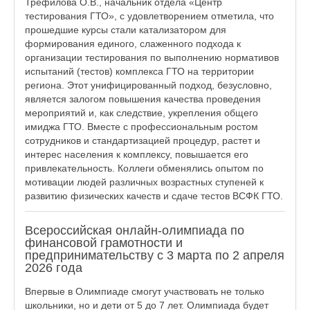
Трефилова О.В., начальник отдела «Центр
тестирования ГТО», с удовлетворением отметила, что
прошедшие курсы стали катализатором для
формирования единого, слаженного подхода к
организации тестирования по выполнению нормативов
испытаний (тестов) комплекса ГТО на территории
региона. Этот унифицированный подход, безусловно,
является залогом повышения качества проведения
мероприятий и, как следствие, укрепления общего
имиджа ГТО. Вместе с профессиональным ростом
сотрудников и стандартизацией процедур, растет и
интерес населения к комплексу, повышается его
привлекательность. Коллеги обменялись опытом по
мотивации людей различных возрастных ступеней к
развитию физических качеств и сдаче тестов ВСФК ГТО.
Всероссийская онлайн-олимпиада по
финансовой грамотности и
предпринимательству с 3 марта по 2 апреля
2026 года
Впервые в Олимпиаде смогут участвовать не только
школьники, но и дети от 5 до 7 лет. Олимпиада будет