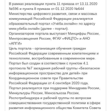
В рамках реализации пункта 11 приказа от 13.11.2020
№596 и пункта 8 приказа от 01.12.2020 №644
Министерства цифрового развития, связи и массовых
коммуникаций Российской Федерации реализуется
образовательный портал «Учёба.онлайн» по адресу
www.y4e6a.онлайн (далее - портал).
Организатором портала выступают Минцифры России,
Минпросвещения России, ФГАУ «ФИЦТО» и АНО
«АПГИ»
Цель портала - организация обучения граждан
Российской Федерации современным компетенциям и
технологиям, востребованным в современном мире.
Портал был создан в соответствии с пунктом 4.1
протокола №7 заседания рабочей группы «Безопасное
информационное пространство для детей» при
Координационном совете при Правительстве
Российской Федерации от 4 сентября 2020 года.
Портал реализуется при поддержке Минздрава России,
Минкультуры России, Минсельхоза России,
Роспотребнадзора и рабочей группы по вопросам
совершенствования государственной политики в сфере
развития информационного общества Комитета Совета