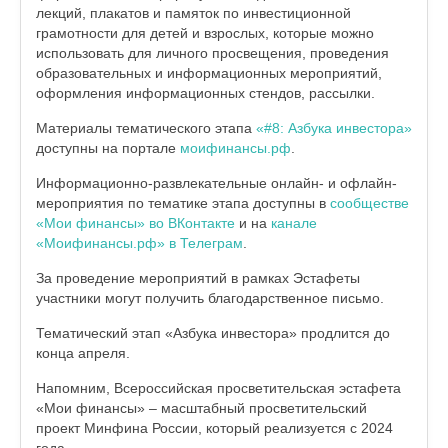
лекций, плакатов и памяток по инвестиционной
грамотности для детей и взрослых, которые можно
использовать для личного просвещения, проведения
образовательных и информационных мероприятий,
оформления информационных стендов, рассылки.
Материалы тематического этапа
«#8: Азбука инвестора»
доступны на портале
моифинансы.рф
.
Информационно-развлекательные онлайн- и офлайн-
мероприятия по тематике этапа доступны в
сообществе
«Мои финансы» во ВКонтакте
и на
канале
«Моифинансы.рф» в Телеграм
.
За проведение мероприятий в рамках Эстафеты
участники могут получить благодарственное письмо.
Тематический этап «Азбука инвестора» продлится до
конца апреля.
Напомним, Всероссийская просветительская эстафета
«Мои финансы» – масштабный просветительский
проект Минфина России, который реализуется с 2024
года.