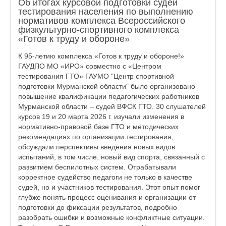
Об итогах курсовой подготовки судей
тестирования населения по выполнению
нормативов комплекса Всероссийского
физкультурно-спортивного комплекса
«Готов к труду и обороне»
К 95-летию комплекса «Готов к труду и обороне!»
ГАУДПО МО «ИРО» совместно с «Центром
тестирования ГТО» ГАУМО "Центр спортивной
подготовки Мурманской области" было организовано
повышение квалификации педагогических работников
Мурманской области – судей ВФСК ГТО. 30 слушателей
курсов 19 и 20 марта 2026 г. изучали изменения в
нормативно-правовой базе ГТО и методических
рекомендациях по организации тестирования,
обсуждали перспективы введения новых видов
испытаний, в том числе, новый вид спорта, связанный с
развитием беспилотных систем. Отрабатывали
корректное судейство педагоги не только в качестве
судей, но и участников тестирования. Этот опыт помог
глубже понять процесс оценивания и организации от
подготовки до фиксации результатов, подробно
разобрать ошибки и возможные конфликтные ситуации.