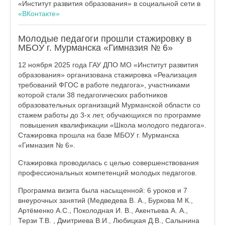
«Институт развития образования» в социальной сети в
«ВКонтакте»
Молодые педагоги прошли стажировку в
МБОУ г. Мурманска «Гимназия № 6»
12 ноября 2025 года ГАУ ДПО МО «Институт развития
образования» организована стажировка «Реализация
требований ФГОС в работе педагога», участниками
которой стали 38 педагогических работников
образовательных организаций Мурманской области со
стажем работы до 3-х лет, обучающихся по программе
повышения квалификации «Школа молодого педагога».
Стажировка прошла на базе МБОУ г. Мурманска
«Гимназия № 6».
Стажировка проводилась с целью совершенствования
профессиональных компетенций молодых педагогов.
Программа визита была насыщенной: 6 уроков и 7
внеурочных занятий (Медведева В. А., Буркова М К.,
Артёменко А.С., Поколодная И. В., Акентьева А. А.,
Терзи Т.В. , Дмитриева В.И., Любицкая Д.В., Салынина