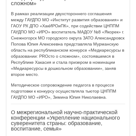
сложном»
В рамках реализации двухстороннего соглашения
между ГАУДПО МО «Институт развития образования» и
ГАОУ РХ ДПО «ХакИРОиПК», при содействии ЦНППМ
ГАУДПО МО «ИРО» воспитатель МАДОУ №8 «Якорек» г.
Снежногорск МО городского округа ЗАТО Александровск
Попова Юлия Алексеевна представляла Мурманскую
область на республиканском конкурсе «Медиаресурсы в
образовании: PROсто о сложном», состоявшемся в
Республике Хакасия и стала призером в номинации
«Медиаресурсы в дошкольном образовании», заняв
второе место.
Методическое сопровождение педагога в процессе
подготовки к конкурсу осуществляла тьютор ЦНППМ
ГАУДПО МО «ИРО», Зимина Юлия Николаевна.
О межрегиональной научно-практической
конференции «Укрепление национального
суверенитета страны: образование,
воспитание, семья»