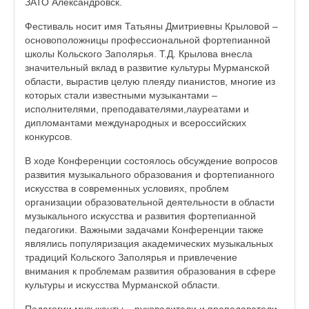
ЗАТО Александровск.
Фестиваль носит имя Татьяны Дмитриевны Крыловой –
основоположницы профессиональной фортепианной
школы Кольского Заполярья. Т.Д. Крылова внесла
значительный вклад в развитие культуры Мурманской
области, вырастив целую плеяду пианистов, многие из
которых стали известными музыкантами –
исполнителями, преподавателями,лауреатами и
дипломантами международных и всероссийских
конкурсов.
В ходе Конференции состоялось обсуждение вопросов
развития музыкального образования и фортепианного
искусства в современных условиях, проблем
организации образовательной деятельности в области
музыкального искусства и развития фортепианной
педагогики. Важными задачами Конференции также
являлись популяризация академических музыкальных
традиций Кольского Заполярья и привлечение
внимания к проблемам развития образования в сфере
культуры и искусства Мурманской области.
Педагогии музыканты – руководители и преподаватели