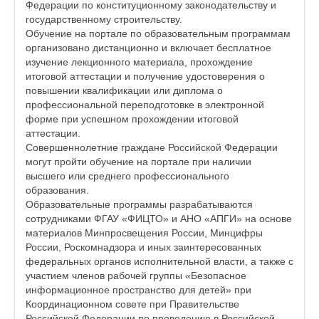
Федерации по конституционному законодательству и
государственному строительству.
Обучение на портале по образовательным программам
организовано дистанционно и включает бесплатное
изучение лекционного материала, прохождение
итоговой аттестации и получение удостоверения о
повышении квалификации или диплома о
профессиональной переподготовке в электронной
форме при успешном прохождении итоговой
аттестации.
Совершеннолетние граждане Российской Федерации
могут пройти обучение на портале при наличии
высшего или среднего профессионального
образования.
Образовательные программы разрабатываются
сотрудниками ФГАУ «ФИЦТО» и АНО «АПГИ» на основе
материалов Минпросвещения России, Минцифры
России, Роскомнадзора и иных заинтересованных
федеральных органов исполнительной власти, а также с
участием членов рабочей группы «Безопасное
информационное пространство для детей» при
Координационном совете при Правительстве
Российской Федерации по проведению в Российской