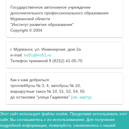
Государственное автономное учреждение
дополнительного профессионального образования
Мурманской области
"Институт развития образования"
Copyright © 2004
г. Мурманск, ул. Инженерная, дом 2а
e-mail:
iro51@iro51.ru
Телефон приемной 8 (8152) 41-05-70
Как к нам добраться:
троллейбусы № 3, 4, автобусы № 10;
маршрутные такси № 10, 51, 52, 54, 55
до остановки "улица Гаджиева"
(см. карту)
;
Этот сайт использует файлы cookie. Продолжая использовать этот
сайт, Вы соглашаетесь с их использованием. Для получения
подробной информации, пожалуйста, ознакомьтесь с нашей