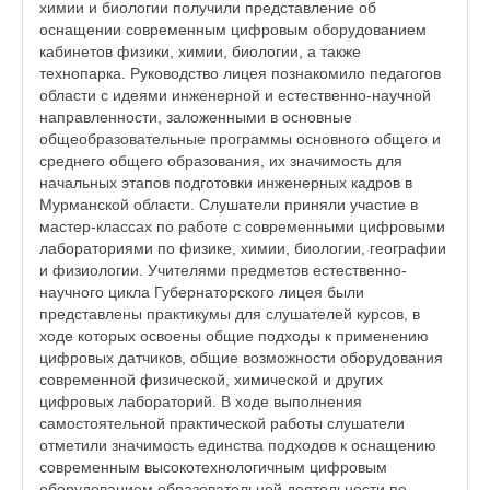
химии и биологии получили представление об
оснащении современным цифровым оборудованием
кабинетов физики, химии, биологии, а также
технопарка. Руководство лицея познакомило педагогов
области с идеями инженерной и естественно-научной
направленности, заложенными в основные
общеобразовательные программы основного общего и
среднего общего образования, их значимость для
начальных этапов подготовки инженерных кадров в
Мурманской области. Слушатели приняли участие в
мастер-классах по работе с современными цифровыми
лабораториями по физике, химии, биологии, географии
и физиологии. Учителями предметов естественно-
научного цикла Губернаторского лицея были
представлены практикумы для слушателей курсов, в
ходе которых освоены общие подходы к применению
цифровых датчиков, общие возможности оборудования
современной физической, химической и других
цифровых лабораторий. В ходе выполнения
самостоятельной практической работы слушатели
отметили значимость единства подходов к оснащению
современным высокотехнологичным цифровым
оборудованием образовательной деятельности по