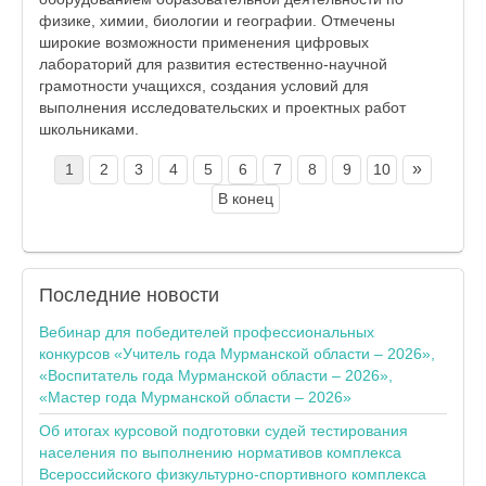
физике, химии, биологии и географии. Отмечены
широкие возможности применения цифровых
лабораторий для развития естественно-научной
грамотности учащихся, создания условий для
выполнения исследовательских и проектных работ
школьниками.
»
1
2
3
4
5
6
7
8
9
10
В конец
Последние
новости
Вебинар для победителей профессиональных
конкурсов «Учитель года Мурманской области – 2026»,
«Воспитатель года Мурманской области – 2026»,
«Мастер года Мурманской области – 2026»
Об итогах курсовой подготовки судей тестирования
населения по выполнению нормативов комплекса
Всероссийского физкультурно-спортивного комплекса