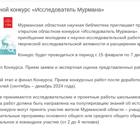
ной конкурс «Исследователь Мурмана»
Мурманская областная научная библиотека приглашает при
открытом областном конкурсе «Исследователь Мурмана». 
приобщение молодежи к научно-исследовательской работе
творческой исследовательской активности и расширение к
Конкурс будет проводиться в период с 15 февраля по 7 де
тап Конкурса. Прием заявок и экспертная оценка представленных ра
ый этап и финал Конкурса. Прием конкурсных работ после доработк
лей (сентябрь – декабрь 2024 года).
се принимаются исследовательские и проектные работы школьников
а работ должна быть направлена на популяризацию знаний об исто
Конкурсе могут принять участие жители Мурманской области – учащи
ательные программы основного общего или среднего общего образ
льное и командное участие (от 2 до 4 человек).