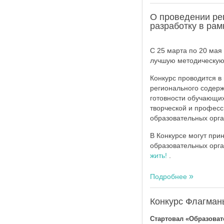
О проведении ре
разработку в рам
С 25 марта по 20 мая
лучшую методическую 
Конкурс проводится в
регионального содерж
готовности обучающих
творческой и професс
образовательных орга
В Конкурсе могут при
образовательных орг
жить!
.
Подробнее
Конкурс Флагман
Стартовал «Образова