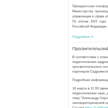
Президентская платфо
Министерства просвещ
управленцев в сфере об
По итогам 2023 года 
Российской Федерации.
Подробнее
Просветительски
В соответствии с пла
педагогических кадро
просветительского он
партнеров Содружест
Подробная информац
16 марта в 11.00 (вр
педагогических наук,
тему "Александр Серг
лингвориторической 
Ссылка:
https://us06w