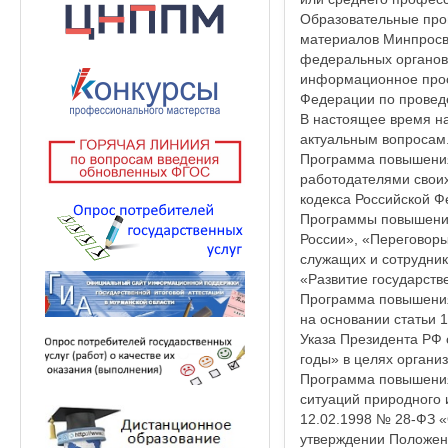
Образовательные про
материалов Минпросв
федеральных органов 
информационное прос
Федерации по проведе
В настоящее время н
актуальным вопросам
Программа повышения
работодателями своих
кодекса Российской Ф
Программы повышения
России», «Переговор
служащих и сотруднико
«Развитие государств
Программа повышения
на основании статьи 
Указа Президента РФ 
годы» в целях органи
Программа повышения
ситуаций природного 
12.02.1998 № 28-ФЗ «
утверждении Положени