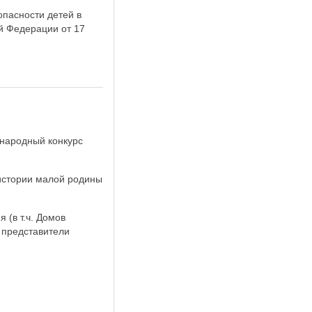
пасности детей в
й Федерации от 17
народный конкурс
истории малой родины
 (в т.ч. Домов
, представители