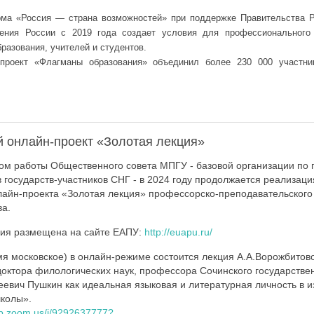
рма «Россия — страна возможностей» при поддержке Правительства Р
ения России с 2019 года создает условия для профессионального 
разования, учителей и студентов.
проект «Флагманы образования» объединил более 230 000 участни
й онлайн-проект «Золотая лекция»
ном работы Общественного совета МПГУ - базовой организации по 
в государств-участников СНГ - в 2024 году продолжается реализац
лайн-проекта «Золотая лекция» профессорско-преподавательского 
ва.
ия размещена на сайте ЕАПУ:
http://euapu.ru/
емя московское) в онлайн-режиме состоится лекция А.А.Ворожбитово
 доктора филологических наук, профессора Сочинского государстве
еевич Пушкин как идеальная языковая и литературная личность в 
школы».
eb.zoom.us/j/9292637777?