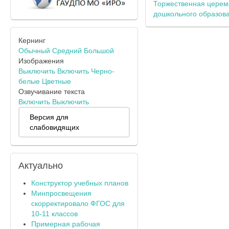
Торжественная церем
дошкольного образов
Кернинг
Обычный
Средний
Большой
Изображения
Выключить
Включить
Черно-
белые
Цветные
Озвучивание текста
Включить
Выключить
Версия для
слабовидящих
Актуально
Конструктор учебных планов
Минпросвещения
скорректировало ФГОС для
10-11 классов
Примерная рабочая