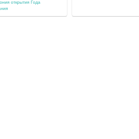
ония открытия Года
ания