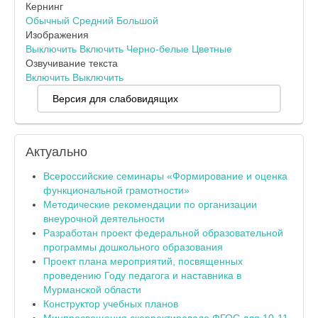
Кернинг
Обычный
Средний
Большой
Изображения
Выключить
Включить
Черно-белые
Цветные
Озвучивание текста
Включить
Выключить
Версия для слабовидящих
Актуально
Всероссийские семинары «Формирование и оценка
функциональной грамотности»
Методические рекомендации по организации
внеурочной деятельности
Разработан проект федеральной образовательной
программы дошкольного образования
Проект плана мероприятий, посвященных
проведению Году педагога и наставника в
Мурманской области
Конструктор учебных планов
Минпросвещения скорректировало ФГОС для 10-11