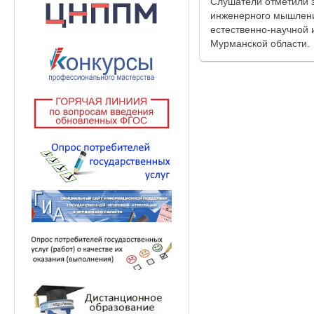
Слушатели отметили з
инженерного мышлени
естественно-научной 
Мурманской области.