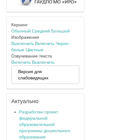
Кернинг
Обычный
Средний
Большой
Изображения
Выключить
Включить
Черно-
белые
Цветные
Озвучивание текста
Включить
Выключить
Версия для
слабовидящих
Актуально
Разработан проект
федеральной
образовательной
программы дошкольного
образования