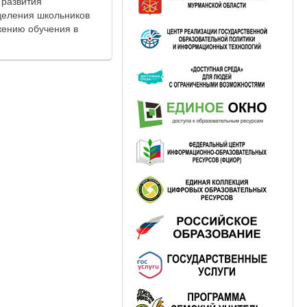
 развития
деления школьников
жению обучения в