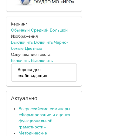
Кернинг
Обычный
Средний
Большой
Изображения
Выключить
Включить
Черно-
белые
Цветные
Озвучивание текста
Включить
Выключить
Версия для
слабовидящих
Актуально
Всероссийские семинары
«Формирование и оценка
функциональной
грамотности»
Методические