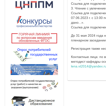
Ссылка для подключе
3. Чтение с увлечени
Ссылка для подключе
07.06.2023 г. с 13.00
дано...».
Ссылка для подключе
До 31 мая 2024 года 
пленарном заседании 
Регистрация также не
Контактные лица: по
методист кафедры осно
lena.vt2014@yandex.r