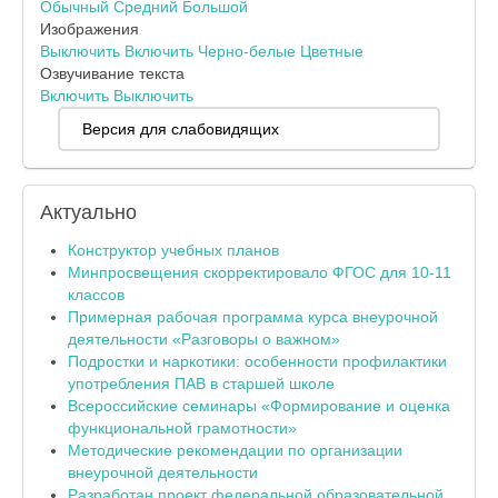
Обычный
Средний
Большой
Изображения
Выключить
Включить
Черно-белые
Цветные
Озвучивание текста
Включить
Выключить
Версия для слабовидящих
Актуально
Конструктор учебных планов
Минпросвещения скорректировало ФГОС для 10-11
классов
Примерная рабочая программа курса внеурочной
деятельности «Разговоры о важном»
Подростки и наркотики: особенности профилактики
употребления ПАВ в старшей школе
Всероссийские семинары «Формирование и оценка
функциональной грамотности»
Методические рекомендации по организации
внеурочной деятельности
Разработан проект федеральной образовательной