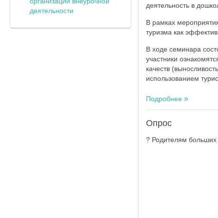
организации внеурочной
деятельность в дошко
деятельности
В рамках мероприяти
туризма как эффектив
В ходе семинара сост
участники ознакомятс
качеств (выносливость
использованием турис
Подробнее
Опрос
? Родителям больших