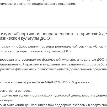
тического сознания подрастающего поколения.
тикуме «Спортивная направленность в туристской д
физической культуры ДОО»
 развития образования» проводит региональный семинар «Спорти
ности инструктора физической культуры ДОО».
ресован инструкторам по физической культуре, и педагогам ДОО,
бразовательной практики и внедрении инновационных форм работ
 развитие физических и личностных качеств дошкольников средств
стоится 5 сентября на базе МАДОУ № 151 г. Мурманска.
ассмотрены вопросы:
тодические условия организации туристской деятельности в дошко
низации.
ики включения дошкольников при поддержке взрослых в спортивно