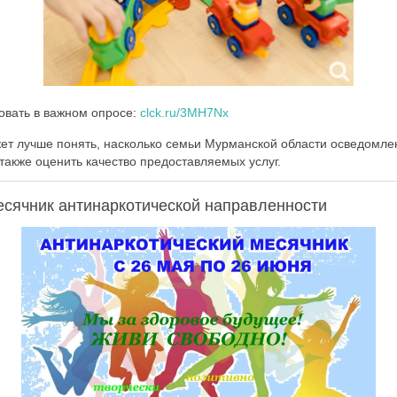
овать в важном опросе:
clck.ru/3MH7Nx
ет лучше понять, насколько семьи Мурманской области осведомл
 также оценить качество предоставляемых услуг.
есячник антинаркотической направленности