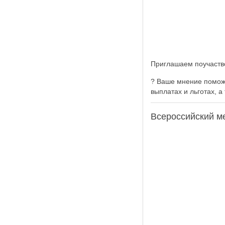
Приглашаем поучаств
? Ваше мнение помож
выплатах и льготах, а
Всероссийский м