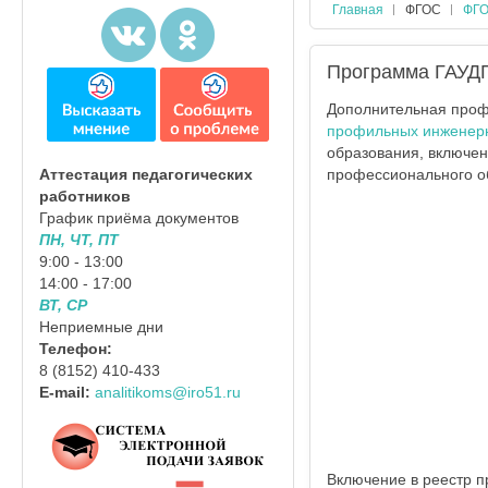
Главная
ФГОС
ФГО
Программа ГАУД
Дополнительная про
профильных инженерн
образования, включе
профессионального о
Аттестация педагогических
работников
График приёма документов
ПН, ЧТ, ПТ
9:00 - 13:00
14:00 - 17:00
ВТ, СР
Неприемные дни
Телефон:
8 (8152) 410-433
E-mail:
analitikoms@iro51.ru
Включение в реестр п