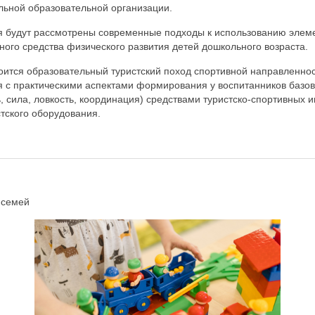
льной образовательной организации.
я будут рассмотрены современные подходы к использованию элеме
ного средства физического развития детей дошкольного возраста.
оится образовательный туристский поход спортивной направленност
я с практическими аспектами формирования у воспитанников базо
, сила, ловкость, координация) средствами туристско-спортивных и
тского оборудования.
 семей