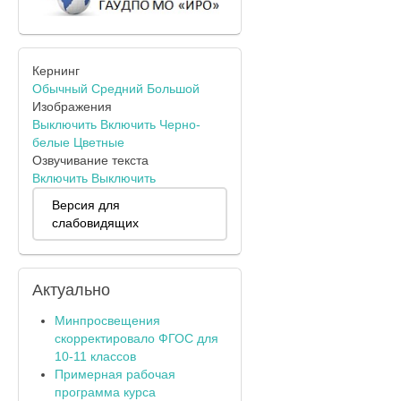
Кернинг
Обычный
Средний
Большой
Изображения
Выключить
Включить
Черно-
белые
Цветные
Озвучивание текста
Включить
Выключить
Версия для
слабовидящих
Актуально
Минпросвещения
скорректировало ФГОС для
10-11 классов
Примерная рабочая
программа курса