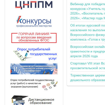
Вебинар для победит
конкурсов «Учитель г
2026», «Воспитатель 
2026», «Мастер года 
Об итогах курсовой п
населения по выполн
Всероссийского физку
комплекса «Готов к тр
Всероссийская онлай
грамотности и предпр
апреля 2026 года
Стартовал VIII этап В
просветительской эс
Торжественная церем
дошкольного образов