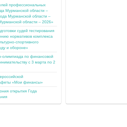
елей профессиональных
ода Мурманской области –
года Мурманской области –
Мурманской области – 2026»
одготовки судей тестирования
ению нормативов комплекса
льтурно-спортивного
уду и обороне»
н-олимпиада по финансовой
инимательству с 3 марта по 2
сероссийской
тафеты «Мои финансы»
ония открытия Года
ания