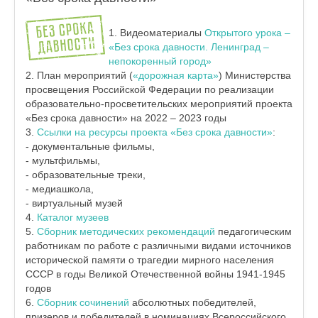
1. Видеоматериалы
Открытого урока –
«Без срока давности. Ленинград –
непокоренный город»
2. План мероприятий (
«дорожная карта»
) Министерства
просвещения Российской Федерации по реализации
образовательно-просветительских мероприятий проекта
«Без срока давности» на 2022 – 2023 годы
3.
Ссылки на ресурсы проекта «Без срока давности»
:
- документальные фильмы,
- мультфильмы,
- образовательные треки,
- медиашкола,
- виртуальный музей
4.
Каталог музеев
5.
Сборник методических рекомендаций
педагогическим
работникам по работе с различными видами источников
исторической памяти о трагедии мирного населения
СССР в годы Великой Отечественной войны 1941-1945
годов
6.
Сборник сочинений
абсолютных победителей,
призеров и победителей в номинациях Всероссийского