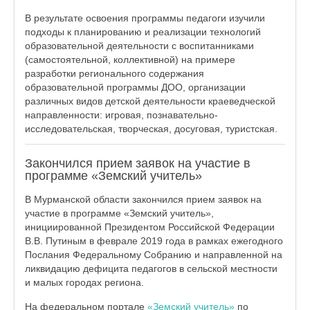
В результате освоения программы педагоги изучили
подходы к планированию и реализации технологий
образовательной деятельности с воспитанниками
(самостоятельной, коллективной) на примере
разработки регионального содержания
образовательной программы ДОО, организации
различных видов детской деятельности краеведческой
направленности: игровая, познавательно-
исследовательская, творческая, досуговая, туристская.
Закончился прием заявок на участие в
программе «Земский учитель»
В Мурманской области закончился прием заявок на
участие в программе «Земский учитель»,
инициированной Президентом Российской Федерации
В.В. Путиным в феврале 2019 года в рамках ежегодного
Послания Федеральному Собранию и направленной на
ликвидацию дефицита педагогов в сельской местности
и малых городах региона.
На федеральном портале
«Земский учитель»
по