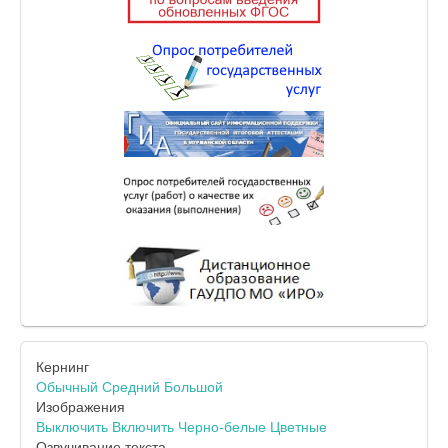
Кернинг
Обычный
Средний
Большой
Изображения
Выключить
Включить
Черно-белые
Цветные
Озвучивание текста