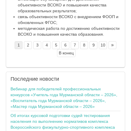
объективности ВСОКО и повышения качества
образовательных результатов;
связь объективности ВСОКО с внедрением ФООП и
обновленных ФГОС;
методическая работа по достижению объективности
ВСОКО и повышения качества образования.
»
1
2
3
4
5
6
7
8
9
10
В конец
Последние
новости
Вебинар для победителей профессиональных
конкурсов «Учитель года Мурманской области – 2026»,
«Воспитатель года Мурманской области – 2026»,
«Мастер года Мурманской области – 2026»
Об итогах курсовой подготовки судей тестирования
населения по выполнению нормативов комплекса
Всероссийского физкультурно-спортивного комплекса