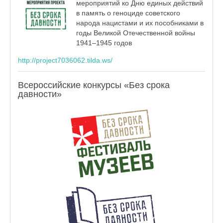
мероприятий ко Дню единых действий
в память о геноциде советского
народа нацистами и их пособниками в
годы Великой Отечественной войны
1941–1945 годов
http://project7036062.tilda.ws/
Всероссийские конкурсы «Без срока
давности»