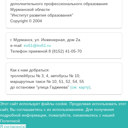
дополнительного профессионального образования
Мурманской области
"Институт развития образования"
Copyright © 2004
г. Мурманск, ул. Инженерная, дом 2а
e-mail:
iro51@iro51.ru
Телефон приемной 8 (8152) 41-05-70
Как к нам добраться:
троллейбусы № 3, 4, автобусы № 10;
маршрутные такси № 10, 51, 52, 54, 55
до остановки "улица Гаджиева"
(см. карту)
;
Этот сайт использует файлы cookie. Продолжая использовать этот
сайт, Вы соглашаетесь с их использованием. Для получения
подробной информации, пожалуйста, ознакомьтесь с нашей
Политикой
.
Я согласен(а)