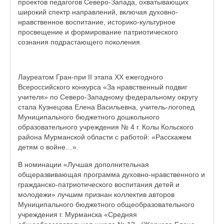
проектов педагогов Северо-Запада, охватывающих
широкий спектр направлений, включая духовно-
нравственное воспитание, историко-культурное
просвещение и формирование патриотического
сознания подрастающего поколения.
Лауреатом Гран-при II этапа XX ежегодного
Всероссийского конкурса «За нравственный подвиг
учителя» по Северо-Западному федеральному округу
стала Кузнецова Елена Васильевна, учитель-логопед
Муниципального бюджетного дошкольного
образовательного учреждения № 4 г. Колы Кольского
района Мурманской области с работой: «Расскажем
детям о войне…».
В номинации «Лучшая дополнительная
общеразвивающая программа духовно-нравственного и
гражданско-патриотического воспитания детей и
молодежи» лучшим признан коллектив авторов
Муниципального бюджетного общеобразовательного
учреждения г. Мурманска «Средняя