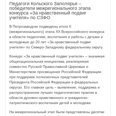
Педагоги Кольского Заполярья –
победители межрегионального этапа
конкурса «За нравственный подвиг
учителя» по СЗФО
В Петрозаводске подведены итоги II
(межрегионального) этапа XX Всероссийского конкурса
в области педагогики, воспитания и работы с детьми и
молодежью до 20 лет «За нравственный подвиг
учителя» по Северо-Западному федеральному округу.
Конкурс «За нравственный подвиг учителя» – значимая
общенациональная инициатива, реализуемая
совместно Русской Православной Церковью и
Министерством просвещения Российской Федерации
при поддержке полномочных представителей
Президента Российской Федерации в федеральных
округах. Его главная цель – выявление, поддержка и
распространение лучших педагогических практик в
области духовно-нравственного и гражданско-
патриотического воспитания детей и молодежи.
На межрегиональный этап были представлены десятки