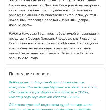
общеобразовательная школа № 13» (Жаркова Елена
Сергеевна, директор; Лепская Виктория Александровна,
заместитель директора по учебно- воспитательной
работе; Семянникова Анастасия Григорьевна, учитель
начальных классов) с работой «Зёрнышки добра –
добрые дела».
Работы Лауреата Гран-при, победителей в номинациях
представят Северо-Западный федеральный округ на
Всероссийском этапе Конкурса в Москве. Награждение
всех победителей пройдет в рамках регионального
этапа Рождественских чтений в Республике Карелия
осенью 2025 года.
Последние
новости
Вебинар для победителей профессиональных
конкурсов «Учитель года Мурманской области – 2026»,
«Воспитатель года Мурманской области – 2026»,
«Мастер года Мурманской области – 2026»
Об итогах курсовой подготовки судей тестирования
населения по выполнению нормативов комплекса