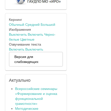
Кернинг
Обычный
Средний
Большой
Изображения
Выключить
Включить
Черно-
белые
Цветные
Озвучивание текста
Включить
Выключить
Версия для
слабовидящих
Актуально
Всероссийские семинары
«Формирование и оценка
функциональной
грамотности»
Методические