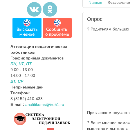
Главная
Федеральны
Опрос
? Родителям больших
Аттестация педагогических
работников
График приёма документов
ПН, ЧТ, ПТ
9:00 - 13:00
14:00 - 17:00
ВТ, СР
Неприемные дни
Телефон:
8 (8152) 410-433
E-mail:
analitikoms@iro51.ru
Приглашаем поучаств
? Ваше мнение помож
выплатах и льготах, а