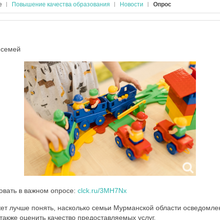
е
Повышение качества образования
Новости
Опрос
 семей
овать в важном опросе:
clck.ru/3MH7Nx
ет лучше понять, насколько семьи Мурманской области осведомл
 также оценить качество предоставляемых услуг.