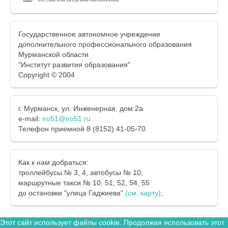
Государственное автономное учреждение
дополнительного профессионального образования
Мурманской области
"Институт развития образования"
Copyright © 2004
г. Мурманск, ул. Инженерная, дом 2а
e-mail:
iro51@iro51.ru
Телефон приемной 8 (8152) 41-05-70
Как к нам добраться:
троллейбусы № 3, 4, автобусы № 10;
маршрутные такси № 10, 51, 52, 54, 55
до остановки "улица Гаджиева"
(см. карту)
;
Этот сайт использует файлы cookie. Продолжая использовать этот