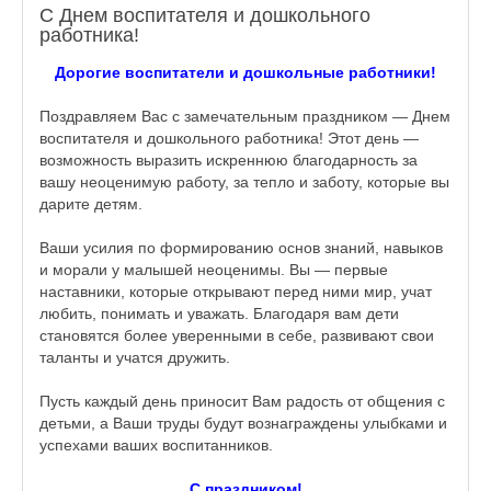
С Днем воспитателя и дошкольного
работника!
Дорогие воспитатели и дошкольные работники!
Поздравляем Вас с замечательным праздником — Днем
воспитателя и дошкольного работника! Этот день —
возможность выразить искреннюю благодарность за
вашу неоценимую работу, за тепло и заботу, которые вы
дарите детям.
Ваши усилия по формированию основ знаний, навыков
и морали у малышей неоценимы. Вы — первые
наставники, которые открывают перед ними мир, учат
любить, понимать и уважать. Благодаря вам дети
становятся более уверенными в себе, развивают свои
таланты и учатся дружить.
Пусть каждый день приносит Вам радость от общения с
детьми, а Ваши труды будут вознаграждены улыбками и
успехами ваших воспитанников.
С праздником!