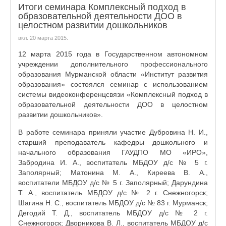
Итоги семинара Комплексный подход в
образовательной деятельности ДОО в
целостном развитии дошкольников
вкл.
20 марта 2015
.
12 марта 2015 года в Государственном автономном
учреждении дополнительного профессионального
образования Мурманской области «Институт развития
образования» состоялся семинар с использованием
системы видеоконференцсвязи «Комплексный подход в
образовательной деятельности ДОО в целостном
развитии дошкольников».
В работе семинара приняли участие Дубровина Н. И.,
старший преподаватель кафедры дошкольного и
начального образования ГАУДПО МО «ИРО»,
Забродина И. А., воспитатель МБДОУ д/с № 5 г.
Заполярный; Матонина М. А., Киреева В. А.,
воспитатели МБДОУ д/с № 5 г. Заполярный; Дарундина
Т. А., воспитатель МБДОУ д/с № 2 г. Снежногорск;
Шагина Н. С., воспитатель МБДОУ д/с № 83 г. Мурманск;
Дегодий Т. Д., воспитатель МБДОУ д/с № 2 г.
Снежногорск; Дворникова В. Л., воспитатель МБДОУ д/с