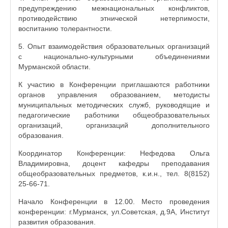
предупреждению межнациональных конфликтов,
противодействию этнической нетерпимости,
воспитанию толерантности.
5. Опыт взаимодействия образовательных организаций
с национально-культурными объединениями
Мурманской области.
К участию в Конференции приглашаются работники
органов управления образованием, методисты
муниципальных методических служб, руководящие и
педагогические работники общеобразовательных
организаций, организаций дополнительного
образования.
Координатор Конференции: Нефедова Ольга
Владимировна, доцент кафедры преподавания
общеобразовательных предметов, к.и.н., тел. 8(8152)
25-66-71.
Начало Конференции в 12.00. Место проведения
конференции: г.Мурманск, ул.Советская, д.9А, Институт
развития образования.