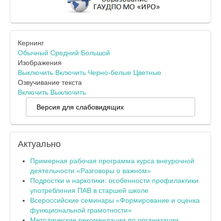
Кернинг
Обычный
Средний
Большой
Изображения
Выключить
Включить
Черно-белые
Цветные
Озвучивание текста
Включить
Выключить
Версия для слабовидящих
Актуально
Примерная рабочая программа курса внеурочной
деятельности «Разговоры о важном»
Подростки и наркотики: особенности профилактики
употребления ПАВ в старшей школе
Всероссийские семинары «Формирование и оценка
функциональной грамотности»
Методические рекомендации по организации