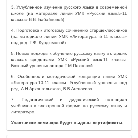
3. Углубленное изучение русского языка в современной
школе (на материале линии УМК «Русский язык.5-11
классы» В.В. Бабайцевой).
4. Подготовка к итоговому сочинению старшеклассников
(на материале линии УМК «Литература. 5-11 классы»
под ред. Т.Ф. Курдюмовой).
5. Новые подходы к обучению русскому языку в старших
классах средствами УМК «Русский язык.11 классы.
Базовый уровень» автора Т.М.Пахновой.
6. Особенности методической концепции линии УМК
«Литература.10-11 классы. Углубленный уровень» под
ред. А.Н.Архангельского, В.В.Агеносова.
7. Педагогический и дидактический потенциал
учебников в электронной форме по русскому языку и
литературе.
Участникам семинара будут выданы сертификаты.