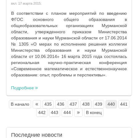
вкл.
17 марта 2015
.
В соответствии с планом мероприятий по введению
ФГОС основного общего образования в
общеобразовательных организациях Мурманской
области, утвержденного приказом Министерства
образования и науки Мурманской области от 17.06.2014
№ 1305 «О мерах по исполнению решения коллегии
Министерства образования и науки Мурманской
области от 10.06.2014» 16 марта 2015 года состоялась
региональная научно-практическая конференция
«Современное математическое и естественнонаучное
образование: опыт, проблемы и перспективы».
Подробнее
«
В начало
435
436
437
438
439
440
441
»
442
443
444
В конец
Последние
новости