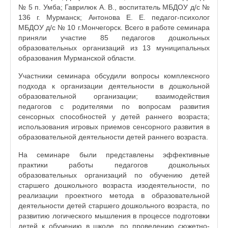
№ 5 п. Умба; Гаврилюк А. В., воспитатель МБДОУ д/с №
136 г. Мурманск; Антонова Е. Е. педагог-психолог
МБДОУ д/с № 10 г.Мончегорск. Всего в работе семинара
приняли участие 85 педагогов дошкольных
образовательных организаций из 13 муниципальных
образования Мурманской области.
Участники семинара обсудили вопросы комплексного
подхода к организации деятельности в дошкольной
образовательной организации; взаимодействия
педагогов с родителями по вопросам развития
сенсорных способностей у детей раннего возраста;
использования игровых приемов сенсорного развития в
образовательной деятельности детей раннего возраста.
На семинаре были представлены эффективные
практики работы педагогов дошкольных
образовательных организаций по обучению детей
старшего дошкольного возраста изодеятельности, по
реализации проектного метода в образовательной
деятельности детей старшего дошкольного возраста, по
развитию логического мышления в процессе подготовки
детей к обучению в школе, по проведению сюжетно-