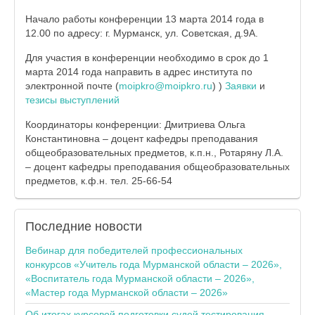
Начало работы конференции 13 марта 2014 года в
12.00 по адресу: г. Мурманск, ул. Советская, д.9А.
Для участия в конференции необходимо в срок до 1
марта 2014 года направить в адрес института по
электронной почте (
moipkro@moipkro.ru
) )
Заявки
и
тезисы выступлений
Координаторы конференции: Дмитриева Ольга
Константиновна – доцент кафедры преподавания
общеобразовательных предметов, к.п.н., Ротаряну Л.А.
– доцент кафедры преподавания общеобразовательных
предметов, к.ф.н. тел. 25-66-54
Последние
новости
Вебинар для победителей профессиональных
конкурсов «Учитель года Мурманской области – 2026»,
«Воспитатель года Мурманской области – 2026»,
«Мастер года Мурманской области – 2026»
Об итогах курсовой подготовки судей тестирования