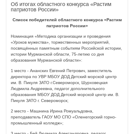
Об итогах областного конкурса «Растим
патриотов России»
Список победителей областного конкурса «Растим
патриотов России»
Номинация «Методика организации и проведения
«Уроков мужества», торжественных мероприятий,
посвящённых памятным событиям Российской истории,
истории Мурманской области, 75-летию со дня
образования Мурманской области»:
1 место - Ананских Евгений Петрович, заместитель
директора по УВР МБОУ ДОД Детский морской центр
им. В. Пикуля ЗАТО г.Североморск, Шурховецкая
Людмила Андреевна, педагог дополнительного
образования МБОУ ДОД Детский морской центр им. В.
Пикуля ЗАТО г. Североморск;
2 место - Машнина Ирина Ромуальдовна,
преподаватель ГАОУ МО СПО «Оленегорский горно-
промышленный колледж»;
3 место - Бей Людмила Александровна, педагог