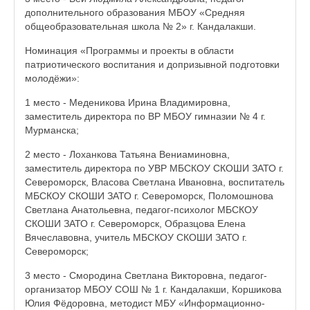
дополнительного образования МБОУ «Средняя
общеобразовательная школа № 2» г. Кандалакши.
Номинация «Программы и проекты в области
патриотического воспитания и допризывной подготовки
молодёжи»:
1 место - Меденикова Ирина Владимировна,
заместитель директора по ВР МБОУ гимназии № 4 г.
Мурманска;
2 место - Лоханкова Татьяна Вениаминовна,
заместитель директора по УВР МБСКОУ СКОШИ ЗАТО г.
Североморск, Власова Светлана Ивановна, воспитатель
МБСКОУ СКОШИ ЗАТО г. Североморск, Поломошнова
Светлана Анатольевна, педагог-психолог МБСКОУ
СКОШИ ЗАТО г. Североморск, Образцова Елена
Вячеславовна, учитель МБСКОУ СКОШИ ЗАТО г.
Североморск;
3 место - Смородина Светлана Викторовна, педагог-
организатор МБОУ СОШ № 1 г. Кандалакши, Коршикова
Юлия Фёдоровна, методист МБУ «Информационно-