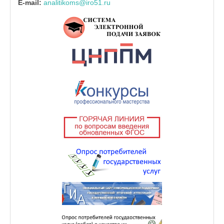
E-mail:
analitikoms@iro51.ru