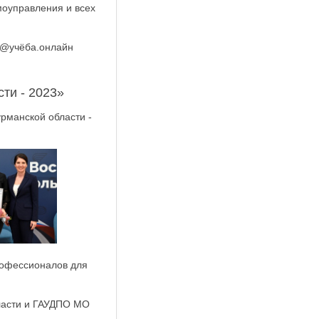
моуправления и всех
0@учёба.онлайн
ти - 2023»
рманской области -
рофессионалов для
ласти и ГАУДПО МО