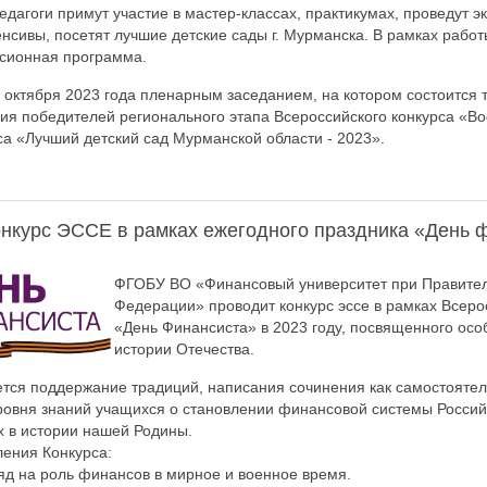
едагоги примут участие в мастер-классах, практикумах, проведут э
нсивы, посетят лучшие детские сады г. Мурманска. В рамках рабо
рсионная программа.
октября 2023 года пленарным заседанием, на котором состоится 
я победителей регионального этапа Всероссийского конкурса «Во
са «Лучший детский сад Мурманской области - 2023».
онкурс ЭССЕ в рамках ежегодного праздника «День 
ФГОБУ ВО «Финансовый университет при Правител
Федерации» проводит конкурс эссе в рамках Всеро
«День Финансиста» в 2023 году, посвященного осо
истории Отечества.
тся поддержание традиций, написания сочинения как самостоятел
ровня знаний учащихся о становлении финансовой системы Россий
х в истории нашей Родины.
ения Конкурса:
ляд на роль финансов в мирное и военное время.