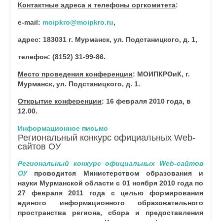
Контактные адреса и телефоны оргкомитета
:
e-mail:
moipkro@moipkro.ru
,
адрес: 183031 г. Мурманск, ул. Подстаницкого, д. 1,
телефон: (8152) 31-99-86.
Место проведения конференции
: МОИПКРОиК, г.
Мурманск, ул. Подстаницкого, д. 1.
Открытие конференции
: 16 февраля 2010 года, в
12.00.
Информационное письмо
Региональный конкурс официальных Web-
сайтов ОУ
Региональный конкурс официальных Web-сайтов
ОУ
проводится Министерством образования и
науки Мурманской области
с 01 ноября 2010 года по
27 февраля 2011 года
с целью формирования
единого информационного образовательного
пространства региона, сбора и предоставления