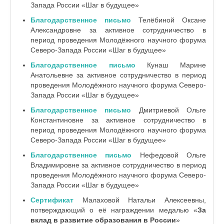
Запада России «Шаг в будущее»
Благодарственное письмо
Телёбиной Оксане
Александровне
за активное сотрудничество в
период проведения Молодёжного научного форума
Северо-Запада России «Шаг в будущее»
Благодарственное письмо
Кунаш Марине
Анатольевне
за активное сотрудничество в период
проведения Молодёжного научного форума Северо-
Запада России «Шаг в будущее»
Благодарственное письмо
Дмитриевой Ольге
Константиновне
за активное сотрудничество в
период проведения Молодёжного научного форума
Северо-Запада России «Шаг в будущее»
Благодарственное письмо
Нефедовой Ольге
Владимировне за активное сотрудничество в период
проведения Молодёжного научного форума Северо-
Запада России «Шаг в будущее»
Сертификат
Малаховой Натальи Алексеевны,
потверждающий о её награждении медалью «
За
вклад в развитие образования в России
»