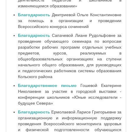
деятельность педагогов и школьников в
изменяющемся образовании»
Благодарность
Дмитриевой Ольге Константиновне
за помощь в организации и проведении
Всероссийского конкурса сочинений
Благодарность
Сапачевой Лиане Рудольфовне за
проведение обучающего семинара по вопросам
разработки рабочих программ отдельных учебных
предметов, курсов, реализуемых в
общеобразовательных организациях на ступени
начального общего образования, для руководящих
и педагогических работников системы образования
Кольского района
Благодарственное письмо
Гошевой Екатерине
Николаевне
за участие в городской выставки -
конференции школьников «Юные исследователи -
будущее Севера»
Благодарность
Ермолаевой Ларисе Григорьевне за
организационную и информационную поддержку
проведения Всероссийского мониторинга здоровья
и физической подготовленности обучающихся