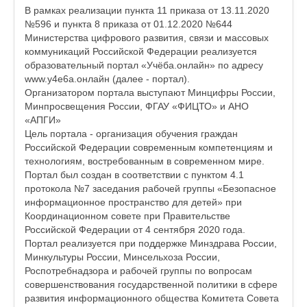
В рамках реализации пункта 11 приказа от 13.11.2020
№596 и пункта 8 приказа от 01.12.2020 №644
Министерства цифрового развития, связи и массовых
коммуникаций Российской Федерации реализуется
образовательный портал «Учёба.онлайн» по адресу
www.y4e6a.онлайн (далее - портал).
Организатором портала выступают Минцифры России,
Минпросвещения России, ФГАУ «ФИЦТО» и АНО
«АПГИ»
Цель портала - организация обучения граждан
Российской Федерации современным компетенциям и
технологиям, востребованным в современном мире.
Портал был создан в соответствии с пунктом 4.1
протокола №7 заседания рабочей группы «Безопасное
информационное пространство для детей» при
Координационном совете при Правительстве
Российской Федерации от 4 сентября 2020 года.
Портал реализуется при поддержке Минздрава России,
Минкультуры России, Минсельхоза России,
Роспотребнадзора и рабочей группы по вопросам
совершенствования государственной политики в сфере
развития информационного общества Комитета Совета