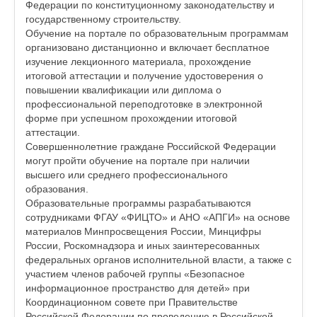
Федерации по конституционному законодательству и
государственному строительству.
Обучение на портале по образовательным программам
организовано дистанционно и включает бесплатное
изучение лекционного материала, прохождение
итоговой аттестации и получение удостоверения о
повышении квалификации или диплома о
профессиональной переподготовке в электронной
форме при успешном прохождении итоговой
аттестации.
Совершеннолетние граждане Российской Федерации
могут пройти обучение на портале при наличии
высшего или среднего профессионального
образования.
Образовательные программы разрабатываются
сотрудниками ФГАУ «ФИЦТО» и АНО «АПГИ» на основе
материалов Минпросвещения России, Минцифры
России, Роскомнадзора и иных заинтересованных
федеральных органов исполнительной власти, а также с
участием членов рабочей группы «Безопасное
информационное пространство для детей» при
Координационном совете при Правительстве
Российской Федерации по проведению в Российской