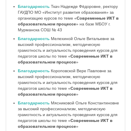
Благодарность
Ткач Надежде Фёдоровне, ректору
ГАУДПО МО «Институт развития образования» за
организацию курсов по теме
«
Современные ИКТ в
образовательном процессе
» на базе МБОУ г.
Мурманска СОШ № 43
Благодарность
Мелехиной Ольге Витальевне за
высокий профессионализм, методическую
грамотность и актуальность проведения курсов для
педагогов школы по теме
«
Современные ИКТ в
образовательном процессе
»
Благодарность
Короповской Вере Павловне за
высокий профессионализм, методическую
грамотность и актуальность проведения курсов для
педагогов школы по теме
«
Современные ИКТ в
образовательном процессе
»
Благодарность
Мясниковой Ольге Константиновне
за высокий профессионализм, методическую
грамотность и актуальность проведения курсов для
педагогов школы по теме
«
Современные ИКТ в
образовательном процессе
»