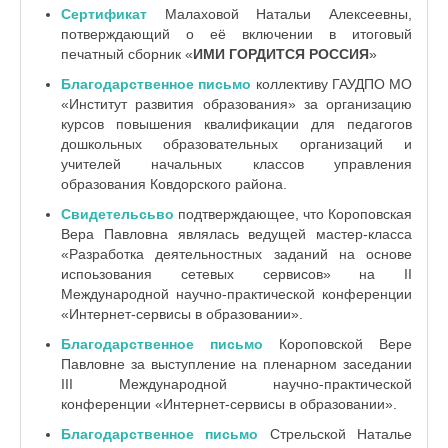
Сертификат
Малаховой Натальи Алексеевны,
потверждающий о её включении в итоговый
печатный сборник «
ИМИ ГОРДИТСЯ РОССИЯ
»
Благодарственное письмо
коллективу
ГАУДПО МО
«Институт развития образования» за организацию
курсов повышения квалификации для педагогов
дошкольных образовательных организаций и
учителей начальных классов управления
образования Ковдорского района.
Свидетельсьво
подтверждающее, что
Короповская
Вера Павловна являлась ведущей мастер-класса
«Разработка деятельностных заданий на основе
испоьзования сетевых сервисов» на II
Международной научно-практической конференции
«Интернет-сервисы в образовании».
Благодарственное письмо
Короповской Вере
Павловне за выступление на пленарном заседании
III Международной научно-практической
конференции «Интернет-сервисы в образовании».
Благодарственное письмо
Стрельской Наталье