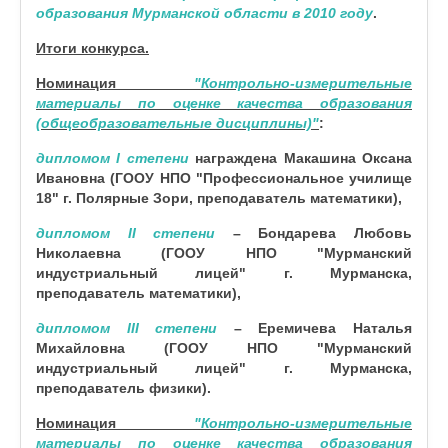
образования Мурманской области в 2010 году
.
Итоги конкурса.
Номинация
"Контрольно-измерительные
материалы по оценке качества образования
(общеобразовательные дисциплины)"
:
дипломом I степени
награждена
Макашина Оксана
Ивановна
(ГООУ НПО "Профессиональное училище
18" г. Полярные Зори, преподаватель математики),
дипломом II степени
–
Бондарева Любовь
Николаевна
(ГООУ НПО "Мурманский
индустриальный лицей" г. Мурманска,
преподаватель математики),
дипломом III степени
–
Ер
емичева Наталья
Михайловна
(ГООУ НПО "Мурманский
индустриальный лицей" г. Мурманска,
преподаватель физики).
Номинация
"
Контрольно-измерительные
материалы по оценке качества образования