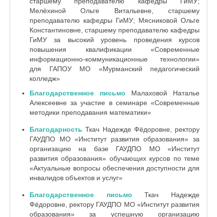
старшему преподавателю кафедры ГиМУ;
Мелёхиной Ольге Витальевне, старшему
преподавателю кафедры ГиМУ; Мясниковой Ольге
Константиновне, старшему преподавателю кафедры
ГиМУ за высокий уровень проведения курсов
повышения квалификации «Современные
информационно-коммуникационные технологии»
для ГАПОУ МО «Мурманский педагогический
колледж»
Благодарственное письмо
Малаховой Наталье
Алексеевне за участие в семинаре «Современные
методики преподавания математики»
Благодарность
Ткач Надежде Фёдоровне, ректору
ГАУДПО МО «Институт развития образования» за
организацию на базе ГАУДПО МО «Институт
развития образования» обучающих курсов по теме
«Актуальные вопросы обеспечения доступности для
инвалидов объектов и услуг»
Благодарственное письмо
Ткач Надежде
Фёдоровне, ректору ГАУДПО МО «Институт развития
образования» за успешную организацию