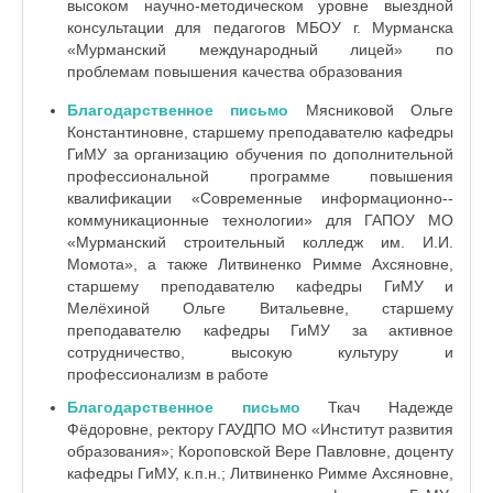
высоком научно-методическом уровне выездной
консультации для педагогов МБОУ г. Мурманска
«Мурманский международный лицей» по
проблемам повышения качества образования
Благодарственное письмо
Мясниковой Ольге
Константиновне, старшему преподавателю кафедры
ГиМУ за организацию обучения по дополнительной
профессиональной программе повышения
квалификации «Современные информационно-­
коммуникационные технологии» для ГАПОУ МО
«Мурманский строительный колледж им. И.И.
Момота», а также Литвиненко Римме Ахсяновне,
старшему преподавателю кафедры ГиМУ и
Мелёхиной Ольге Витальевне, старшему
преподавателю кафедры ГиМУ за активное
сотрудничество, высокую культуру и
профессионализм в работе
Благодарственное письмо
Ткач Надежде
Фёдоровне, ректору ГАУДПО МО «Институт развития
образования»; Короповской Вере Павловне, доценту
кафедры ГиМУ, к.п.н.; Литвиненко Римме Ахсяновне,