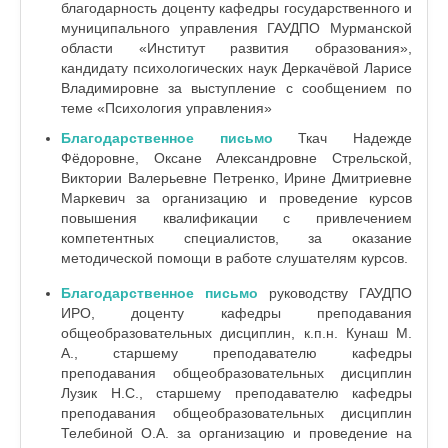
благодарность доценту кафедры государственного и
муниципального управления ГАУДПО Мурманской
области «Институт развития образования»,
кандидату психологических наук Деркачёвой Ларисе
Владимировне за выступление с сообщением по
теме «Психология управления»
Благодарственное письмо
Ткач Надежде
Фёдоровне, Оксане Александровне Стрельской,
Виктории Валерьевне Петренко, Ирине Дмитриевне
Маркевич за организацию и проведение курсов
повышения квалификации с привлечением
компетентных специалистов, за оказание
методической помощи в работе слушателям курсов.
Благодарственное письмо
руководству ГАУДПО
ИРО, доценту кафедры преподавания
общеобразовательных дисциплин, к.п.н. Кунаш М.
А., старшему преподавателю кафедры
преподавания общеобразовательных дисциплин
Лузик Н.С., старшему преподавателю кафедры
преподавания общеобразовательных дисциплин
Телебиной О.А. за организацию и проведение на