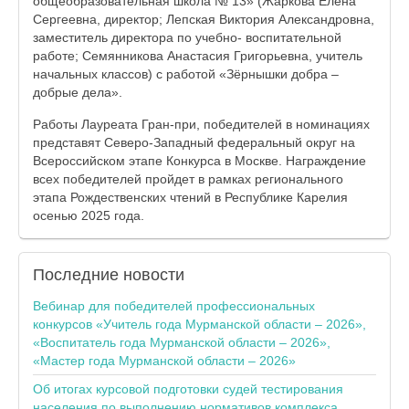
общеобразовательная школа № 13» (Жаркова Елена
Сергеевна, директор; Лепская Виктория Александровна,
заместитель директора по учебно- воспитательной
работе; Семянникова Анастасия Григорьевна, учитель
начальных классов) с работой «Зёрнышки добра –
добрые дела».
Работы Лауреата Гран-при, победителей в номинациях
представят Северо-Западный федеральный округ на
Всероссийском этапе Конкурса в Москве. Награждение
всех победителей пройдет в рамках регионального
этапа Рождественских чтений в Республике Карелия
осенью 2025 года.
Последние
новости
Вебинар для победителей профессиональных
конкурсов «Учитель года Мурманской области – 2026»,
«Воспитатель года Мурманской области – 2026»,
«Мастер года Мурманской области – 2026»
Об итогах курсовой подготовки судей тестирования
населения по выполнению нормативов комплекса