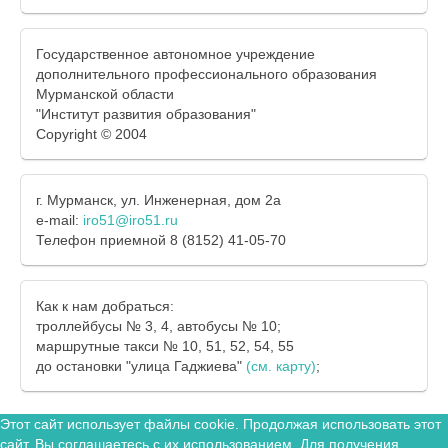
Государственное автономное учреждение
дополнительного профессионального образования
Мурманской области
"Институт развития образования"
Copyright © 2004
г. Мурманск, ул. Инженерная, дом 2а
e-mail:
iro51@iro51.ru
Телефон приемной 8 (8152) 41-05-70
Как к нам добраться:
троллейбусы № 3, 4, автобусы № 10;
маршрутные такси № 10, 51, 52, 54, 55
до остановки "улица Гаджиева"
(см. карту)
;
Этот сайт использует файлы cookie. Продолжая использовать этот
сайт, Вы соглашаетесь с их использованием. Для получения