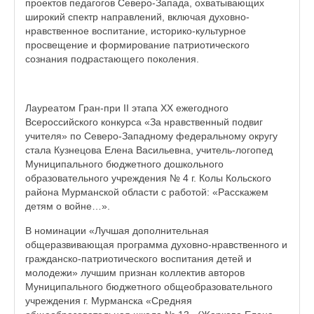
проектов педагогов Северо-Запада, охватывающих
широкий спектр направлений, включая духовно-
нравственное воспитание, историко-культурное
просвещение и формирование патриотического
сознания подрастающего поколения.
Лауреатом Гран-при II этапа XX ежегодного
Всероссийского конкурса «За нравственный подвиг
учителя» по Северо-Западному федеральному округу
стала Кузнецова Елена Васильевна, учитель-логопед
Муниципального бюджетного дошкольного
образовательного учреждения № 4 г. Колы Кольского
района Мурманской области с работой: «Расскажем
детям о войне…».
В номинации «Лучшая дополнительная
общеразвивающая программа духовно-нравственного и
гражданско-патриотического воспитания детей и
молодежи» лучшим признан коллектив авторов
Муниципального бюджетного общеобразовательного
учреждения г. Мурманска «Средняя