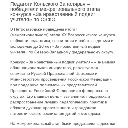
Педагоги Кольского Заполярья –
победители межрегионального этапа
конкурса «За нравственный подвиг
учителя» по СЗФО
В Петрозаводске подведены итоги II
(межрегионального) этапа XX Всероссийского конкурса
в области педагогики, воспитания и работы с детьми и
молодежью до 20 лет «За нравственный подвиг
учителя» по Северо-Западному федеральному округу.
Конкурс «За нравственный подвиг учителя» – значимая
общенациональная инициатива, реализуемая
совместно Русской Православной Церковью и
Министерством просвещения Российской Федерации
при поддержке полномочных представителей
Президента Российской Федерации в федеральных
округах. Его главная цель – выявление, поддержка и
распространение лучших педагогических практик в
области духовно-нравственного и гражданско-
патриотического воспитания детей и молодежи.
На межрегиональный этап были представлены десятки