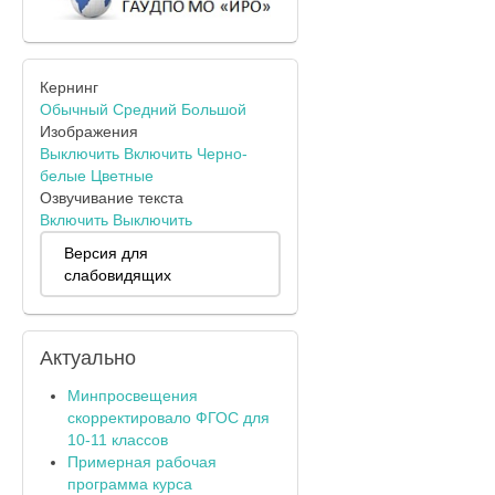
Кернинг
Обычный
Средний
Большой
Изображения
Выключить
Включить
Черно-
белые
Цветные
Озвучивание текста
Включить
Выключить
Версия для
слабовидящих
Актуально
Минпросвещения
скорректировало ФГОС для
10-11 классов
Примерная рабочая
программа курса