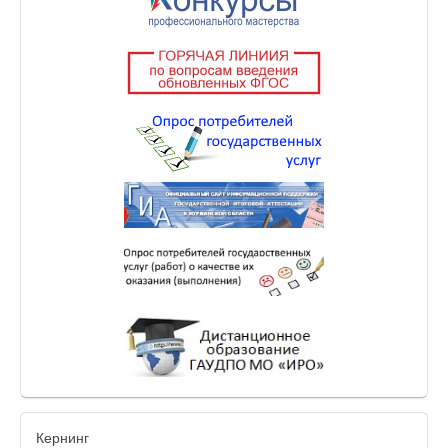
Кернинг