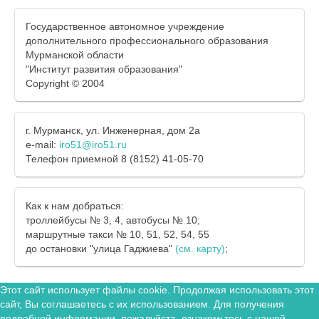
Государственное автономное учреждение
дополнительного профессионального образования
Мурманской области
"Институт развития образования"
Copyright © 2004
г. Мурманск, ул. Инженерная, дом 2а
e-mail:
iro51@iro51.ru
Телефон приемной 8 (8152) 41-05-70
Как к нам добраться:
троллейбусы № 3, 4, автобусы № 10;
маршрутные такси № 10, 51, 52, 54, 55
до остановки "улица Гаджиева"
(см. карту)
;
Этот сайт использует файлы cookie. Продолжая использовать этот
сайт, Вы соглашаетесь с их использованием. Для получения
подробной информации, пожалуйста, ознакомьтесь с нашей