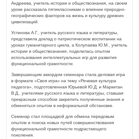
Андреева, учитель истории и обществознания, на своем
уроке рассказала пятиклассникам о влиянии природно-
географических факторов на жизнь и культуру древних
цивилизаций.
Устинова А.Г., учитель русского языка и литературы,
представила доклад о патриотическом воспитании на
уроках гуманитарного цикла, а Колупаева Ю.М., учитель
истории и обществознания, поделилась опытом
использования интеллектуальных игр для развития
функциональной грамотности.
Завершающим аккордом семинара стала деловая игра
в формате «Своя игра» на тему «Речевая культура
педагога», подготовленная Юрьевой Ю.Д. и Маркитан
В.Д., учителями русского языка и литературы, ставшая
прекрасным способом закрепить полученные знания и
обменяться опытом в неформальной обстановке.
Семинар стал площадкой для обмена передовым
опытом и поиска новых путей совершенствования
функциональной грамотности подрастающего
поколения.