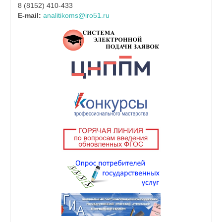
8 (8152) 410-433
E-mail:
analitikoms@iro51.ru