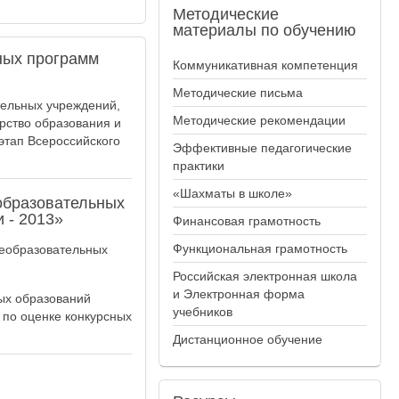
Методические
материалы по обучению
ных программ
Коммуникативная компетенция
Методические письма
тельных учреждений,
Методические рекомендации
рство образования и
этап Всероссийского
Эффективные педагогические
практики
«Шахматы в школе»
образовательных
 - 2013»
Финансовая грамотность
Функциональная грамотность
щеобразовательных
Российская электронная школа
и Электронная форма
ых образований
учебников
 по оценке конкурсных
Дистанционное обучение