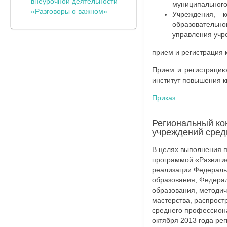
внеурочной деятельности
муниципального
«Разговоры о важном»
Учреждения, 
образователь
управления учр
прием и регистрация 
Прием и регистрацию
институт повышения к
Приказ
Региональный ко
учреждений сред
В целях выполнения 
программой «Развитие
реализации Федераль
образования, Федера
образования, методич
мастерства, распрост
среднего профессиона
октября 2013 года ре