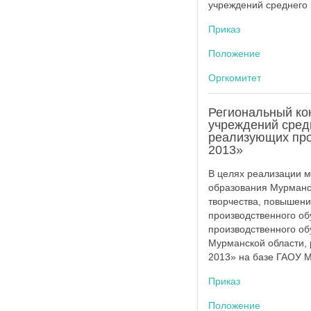
учреждений среднего
Приказ
Положение
Оргкомитет
Региональный ко
учреждений сред
реализующих про
2013»
В целях реализации 
образования Мурманск
творчества, повышени
производственного о
производственного о
Мурманской области,
2013» на базе ГАОУ 
Приказ
Положение