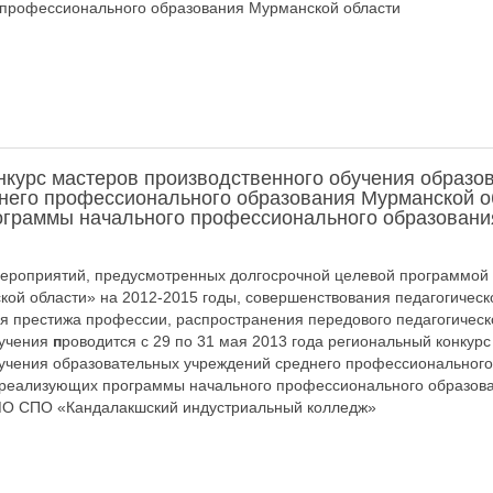
 профессионального образования Мурманской области
нкурс мастеров производственного обучения образо
него профессионального образования Мурманской о
граммы начального профессионального образования
мероприятий, предусмотренных долгосрочной целевой программой
ой области» на 2012-2015 годы, совершенствования педагогическо
я престижа профессии, распространения передового педагогическ
бучения
п
роводится с 29 по 31 мая 2013 года региональный конкурс
бучения образовательных учреждений среднего профессионального
 реализующих программы начального профессионального образован
МО СПО «Кандалакшский индустриальный колледж»