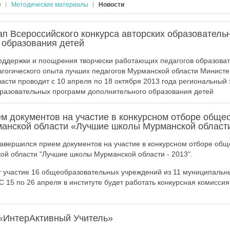
е
Методические материалы
Новости
ап Всероссийского конкурса авторских образователь
 образования детей
оддержки и поощрения творчески работающих педагогов образова
гогического опыта лучших педагогов Мурманской области Министе
асти проводит с 10 апреля по 18 октября 2013 года региональный 
бразовательных программ дополнительного образования детей
м документов на участие в конкурсном отборе обще
анской области «Лучшие школы Мурманской области
завершился прием документов на участие в конкурсном отборе об
й области "Лучшие школы Мурманской области - 2013".
т участие 16 общеобразовательных учреждений из 11 муниципальн
C 15 по 26 апреля в институте будет работать конкурсная комиссия
 «ИнтерАктивный Учитель»