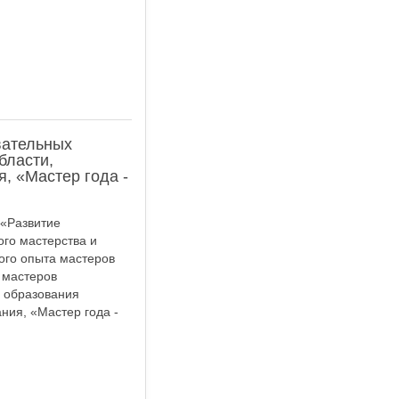
вательных
бласти,
, «Мастер года -
 «Развитие
го мастерства и
ого опыта мастеров
 мастеров
 образования
ия, «Мастер года -