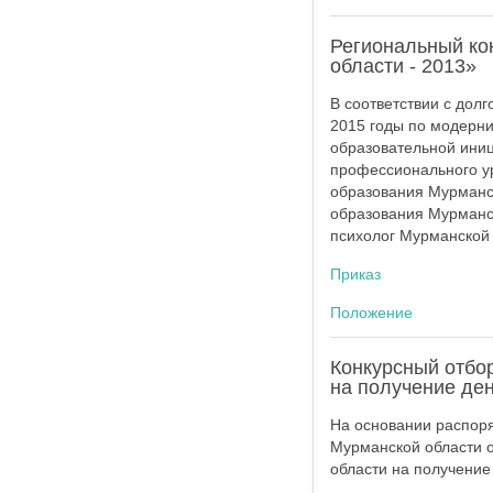
Региональный ко
области - 2013»
В соответствии с дол
2015 годы по модерн
образовательной ини
профессионального ур
образования Мурманск
образования Мурманск
психолог Мурманской 
Приказ
Положение
Конкурсный отбо
на получение де
На основании распор
Мурманской области о
области на получение