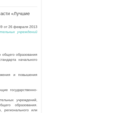
ласти «Лучшие
89 от 26 февраля 2013
ательных учреждений
о общего образования
стандарта начального
режения и повышения
щие государственно-
тельных учреждений,
бщего образования.
, регионального или