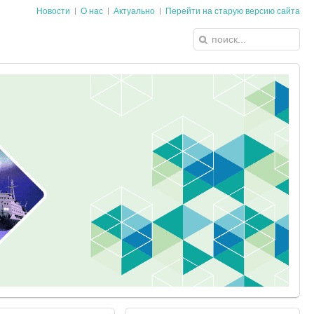
Новости
О нас
Актуально
Перейти на старую версию сайта