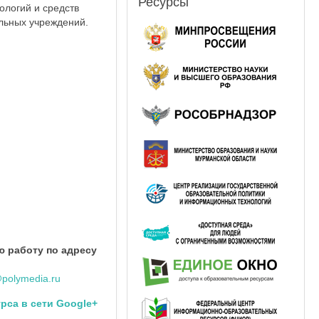
Ресурсы
логий и средств
ельных учреждений.
ю работу по адресу
polymedia.ru
рса в сети Google+